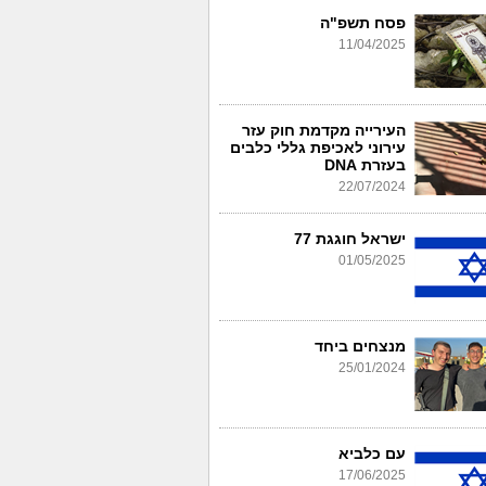
פסח תשפ"ה
11/04/2025
העירייה מקדמת חוק עזר
עירוני לאכיפת גללי כלבים
בעזרת DNA
22/07/2024
ישראל חוגגת 77
01/05/2025
מנצחים ביחד
25/01/2024
עם כלביא
17/06/2025