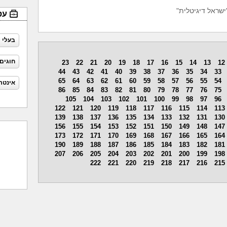
ישראל דיגיטלית"
עס
בעלי 
חוגים
23
22
21
20
19
18
17
16
15
14
13
12
44
43
42
41
40
39
38
37
36
35
34
33
65
64
63
62
61
60
59
58
57
56
55
54
אינטר
86
85
84
83
82
81
80
79
78
77
76
75
105
104
103
102
101
100
99
98
97
96
122
121
120
119
118
117
116
115
114
113
139
138
137
136
135
134
133
132
131
130
156
155
154
153
152
151
150
149
148
147
173
172
171
170
169
168
167
166
165
164
190
189
188
187
186
185
184
183
182
181
207
206
205
204
203
202
201
200
199
198
222
221
220
219
218
217
216
215