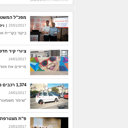
מפכ"ל המשטרה
25/01/2017
|
ניס
ביקור בקריית אונ
ציורי קיר חד
24/01/2017
מייפים את אזור
1,374 רכבים נטושים פונו מפ"ת בשנת 2016
24/01/2017
"שיפור משמעותי
פ"ת מצטרפת 
23/01/2017