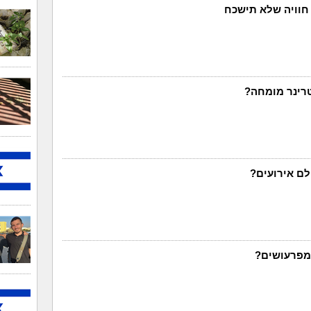
 חוויה שלא תישכח
טרינר מומחה?
לם אירועים?
מפרעושים?