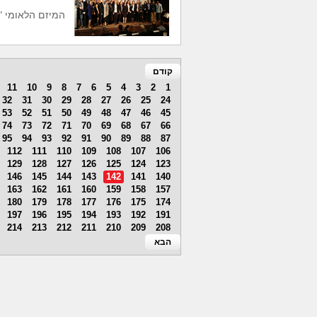
המיזם הלאומי "
קודם
11
10
9
8
7
6
5
4
3
2
1
32
31
30
29
28
27
26
25
24
53
52
51
50
49
48
47
46
45
74
73
72
71
70
69
68
67
66
95
94
93
92
91
90
89
88
87
112
111
110
109
108
107
106
129
128
127
126
125
124
123
146
145
144
143
142
141
140
163
162
161
160
159
158
157
180
179
178
177
176
175
174
197
196
195
194
193
192
191
214
213
212
211
210
209
208
הבא