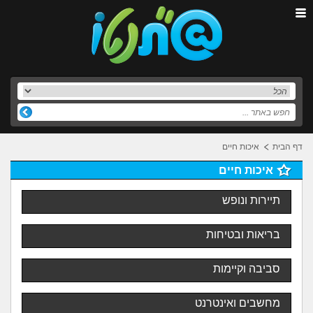
דף הבית
איכות חיים
איכות חיים
תיירות ונופש
בריאות ובטיחות
סביבה וקיימות
מחשבים ואינטרנט