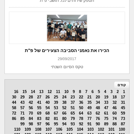
תספק שירותים לכל תושבי פ"ת
הכירו את נאמני הסביבה הצעירים של פ"ת
29/09/2017
טקס הסיום השנתי
קודם
16
15
14
13
12
11
10
9
8
7
6
5
4
3
2
1
30
29
28
27
26
25
24
23
22
21
20
19
18
17
44
43
42
41
40
39
38
37
36
35
34
33
32
31
58
57
56
55
54
53
52
51
50
49
48
47
46
45
72
71
70
69
68
67
66
65
64
63
62
61
60
59
86
85
84
83
82
81
80
79
78
77
76
75
74
73
99
98
97
96
95
94
93
92
91
90
89
88
87
110
109
108
107
106
105
104
103
102
101
100