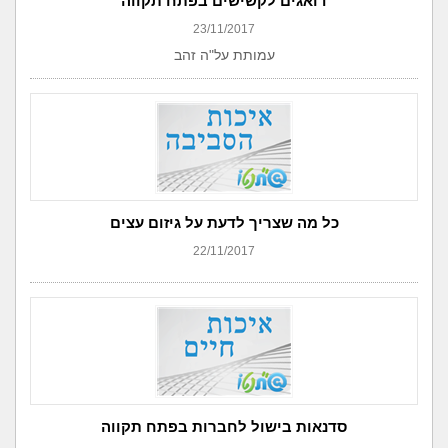
דואגים לקשישים בפתח תקווה
23/11/2017
עמותת על"ה זהב
כל מה שצריך לדעת על גיזום עצים
22/11/2017
סדנאות בישול לחברות בפתח תקווה