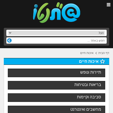
דף הבית
איכות חיים
איכות חיים
תיירות ונופש
בריאות ובטיחות
סביבה וקיימות
מחשבים ואינטרנט