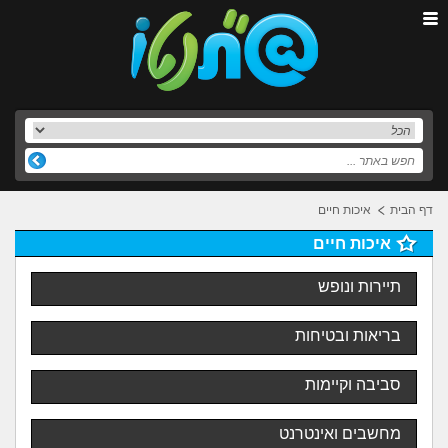
דף הבית
איכות חיים
איכות חיים
תיירות ונופש
בריאות ובטיחות
סביבה וקיימות
מחשבים ואינטרנט