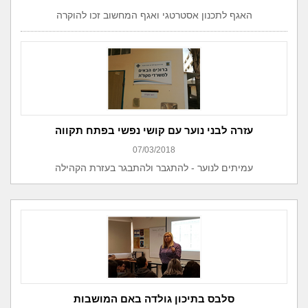
האגף לתכנון אסטרטגי ואגף המחשוב זכו להוקרה
עזרה לבני נוער עם קושי נפשי בפתח תקווה
07/03/2018
עמיתים לנוער - להתגבר ולהתבגר בעזרת הקהילה
סלבס בתיכון גולדה באם המושבות