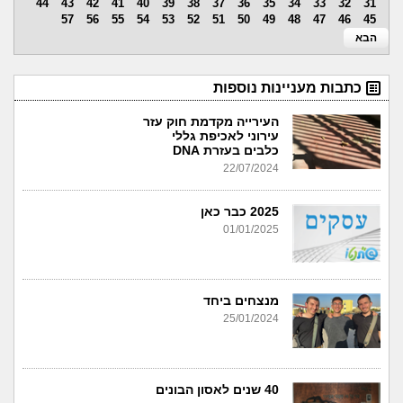
44
43
42
41
40
39
38
37
36
35
34
33
32
31
57
56
55
54
53
52
51
50
49
48
47
46
45
הבא
כתבות מעניינות נוספות
העירייה מקדמת חוק עזר
עירוני לאכיפת גללי
כלבים בעזרת DNA
22/07/2024
2025 כבר כאן
01/01/2025
מנצחים ביחד
25/01/2024
40 שנים לאסון הבונים