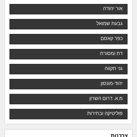
אור יהודה
גבעת שמואל
כפר קאסם
דת ומסורת
גני תקווה
יהוד-מונסון
מ.א. דרום השרון
פוליטיקה ובחירות
צרכנות