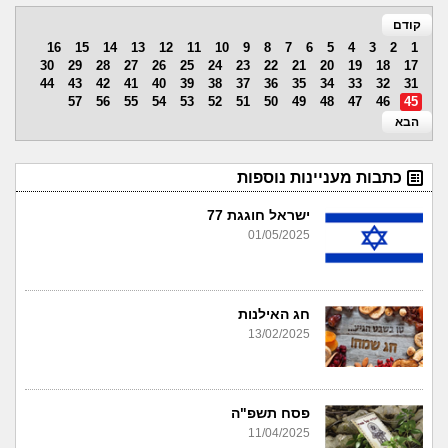
קודם
16
15
14
13
12
11
10
9
8
7
6
5
4
3
2
1
30
29
28
27
26
25
24
23
22
21
20
19
18
17
44
43
42
41
40
39
38
37
36
35
34
33
32
31
57
56
55
54
53
52
51
50
49
48
47
46
45
הבא
כתבות מעניינות נוספות
ישראל חוגגת 77
01/05/2025
חג האילנות
13/02/2025
פסח תשפ"ה
11/04/2025