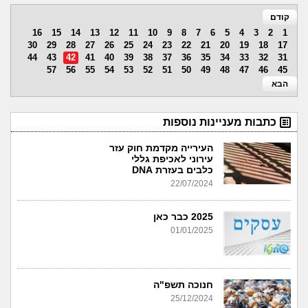
קודם
16
15
14
13
12
11
10
9
8
7
6
5
4
3
2
1
30
29
28
27
26
25
24
23
22
21
20
19
18
17
44
43
42
41
40
39
38
37
36
35
34
33
32
31
57
56
55
54
53
52
51
50
49
48
47
46
45
הבא
כתבות מעניינות נוספות
העירייה מקדמת חוק עזר
עירוני לאכיפת גללי
כלבים בעזרת DNA
22/07/2024
2025 כבר כאן
01/01/2025
חנוכה תשפ"ה
25/12/2024