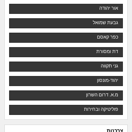
אור יהודה
גבעת שמואל
כפר קאסם
דת ומסורת
גני תקווה
יהוד-מונסון
מ.א. דרום השרון
פוליטיקה ובחירות
צרכנות