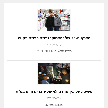
הסניף ה- 37 של "הסטוק" נפתח בפתח תקווה
27/02/2017
סניף חדש ב-Y CENTER
פשיטה על מקומות בילוי של עובדים זרים בפ"ת
22/02/2017
מבצע משולב