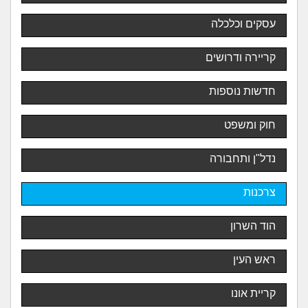
עסקים וכלכלה
קריירה ודרושים
חדשות נוספות
חוק ומשפט
נדל"ן ותחבורה
צרכנות
הוד השרון
ראש העין
קריית אונו