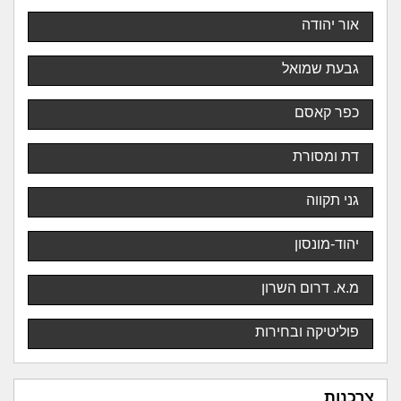
אור יהודה
גבעת שמואל
כפר קאסם
דת ומסורת
גני תקווה
יהוד-מונסון
מ.א. דרום השרון
פוליטיקה ובחירות
צרכנות