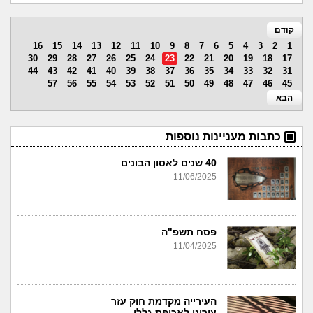
קודם
16
15
14
13
12
11
10
9
8
7
6
5
4
3
2
1
30
29
28
27
26
25
24
23
22
21
20
19
18
17
44
43
42
41
40
39
38
37
36
35
34
33
32
31
57
56
55
54
53
52
51
50
49
48
47
46
45
הבא
כתבות מעניינות נוספות
40 שנים לאסון הבונים
11/06/2025
פסח תשפ"ה
11/04/2025
העירייה מקדמת חוק עזר
עירוני לאכיפת גללי