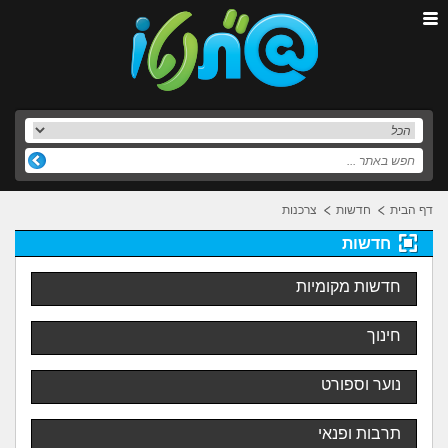
דף הבית
חדשות
צרכנות
חדשות
חדשות מקומיות
חינוך
נוער וספורט
תרבות ופנאי