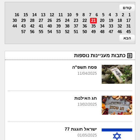
קודם
16
15
14
13
12
11
10
9
8
7
6
5
4
3
2
1
30
29
28
27
26
25
24
23
22
21
20
19
18
17
44
43
42
41
40
39
38
37
36
35
34
33
32
31
57
56
55
54
53
52
51
50
49
48
47
46
45
הבא
כתבות מעניינות נוספות
פסח תשפ"ה
11/04/2025
חג האילנות
13/02/2025
ישראל חוגגת 77
01/05/2025