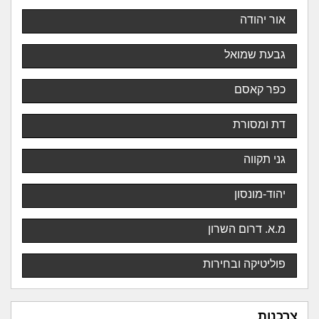
אור יהודה
גבעת שמואל
כפר קאסם
דת ומסורת
גני תקווה
יהוד-מונסון
מ.א. דרום השרון
פוליטיקה ובחירות
צרכנות