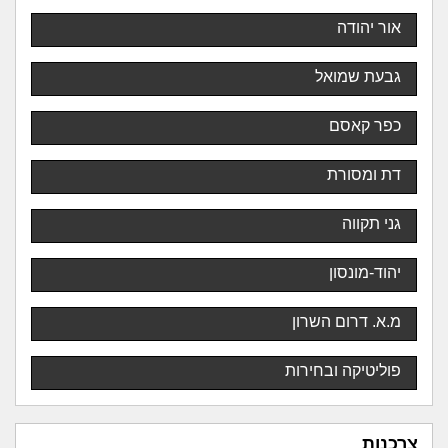
אור יהודה
גבעת שמואל
כפר קאסם
דת ומסורת
גני תקווה
יהוד-מונסון
מ.א. דרום השרון
פוליטיקה ובחירות
צרכנות