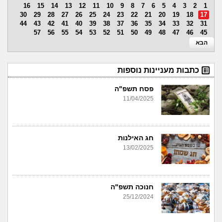
16
15
14
13
12
11
10
9
8
7
6
5
4
3
2
1
30
29
28
27
26
25
24
23
22
21
20
19
18
17
44
43
42
41
40
39
38
37
36
35
34
33
32
31
57
56
55
54
53
52
51
50
49
48
47
46
45
הבא
כתבות מעניינות נוספות
פסח תשפ"ה
11/04/2025
חג האילנות
13/02/2025
חנוכה תשפ"ה
25/12/2024