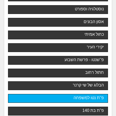
נוסטלגיה וספורט
אסון הבונים
כחול אמיתי
יקירי העיר
פ"שנטו - פרשת השבוע
חתול רחוב
הבלוג של שי קרנר
פ"ת נטו למשפחה
פ"ת בת 140