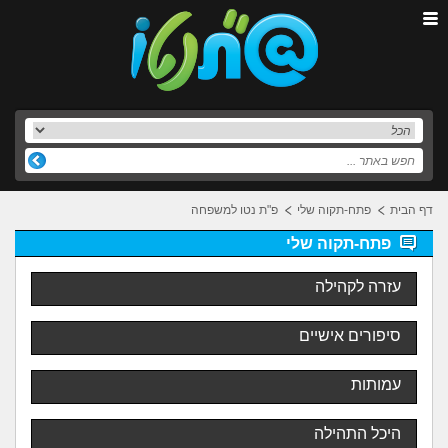
דף הבית
פתח-תקוה שלי
פ"ת נטו למשפחה
פתח-תקוה שלי
עזרה לקהילה
סיפורים אישיים
עמותות
היכל התהילה