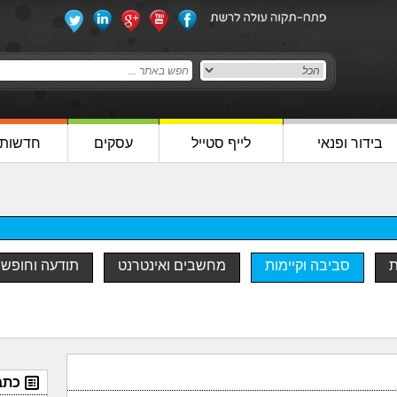
בידור ופנאי
לייף סטייל
עסקים
חדשות
ת
סביבה וקיימות
מחשבים ואינטרנט
תודעה וחופש
כתב