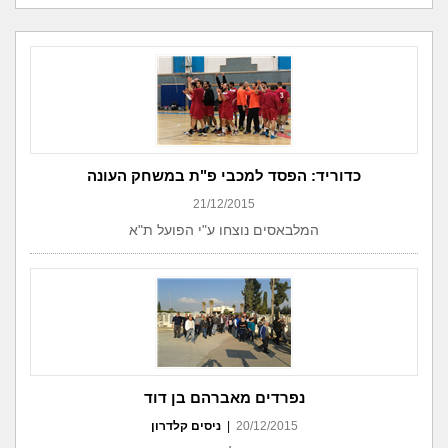
כדוריד: הפסד למכבי פ"ת במשחק העונה
21/12/2015
המלבאסים נוצחו ע"י הפועל ת"א
נפרדים מאברהם בן דוד
20/12/2015
|
ניסים קלדרון