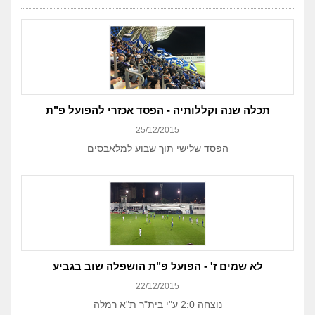
תכלה שנה וקללותיה - הפסד אכזרי להפועל פ"ת
25/12/2015
הפסד שלישי תוך שבוע למלאבסים
לא שמים ז' - הפועל פ"ת הושפלה שוב בגביע
22/12/2015
נוצחה 2:0 ע"י בית"ר ת"א רמלה