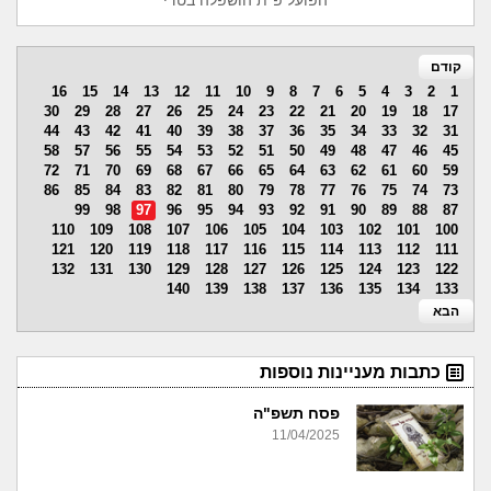
הפועל פ"ת הושפלה בטדי
קודם
16
15
14
13
12
11
10
9
8
7
6
5
4
3
2
1
30
29
28
27
26
25
24
23
22
21
20
19
18
17
44
43
42
41
40
39
38
37
36
35
34
33
32
31
58
57
56
55
54
53
52
51
50
49
48
47
46
45
72
71
70
69
68
67
66
65
64
63
62
61
60
59
86
85
84
83
82
81
80
79
78
77
76
75
74
73
99
98
97
96
95
94
93
92
91
90
89
88
87
110
109
108
107
106
105
104
103
102
101
100
121
120
119
118
117
116
115
114
113
112
111
132
131
130
129
128
127
126
125
124
123
122
140
139
138
137
136
135
134
133
הבא
כתבות מעניינות נוספות
פסח תשפ"ה
11/04/2025