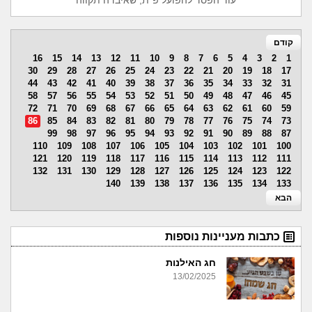
עוד הפסד להפועל פ"ת, שאיבדה תקווה
קודם
16
15
14
13
12
11
10
9
8
7
6
5
4
3
2
1
30
29
28
27
26
25
24
23
22
21
20
19
18
17
44
43
42
41
40
39
38
37
36
35
34
33
32
31
58
57
56
55
54
53
52
51
50
49
48
47
46
45
72
71
70
69
68
67
66
65
64
63
62
61
60
59
86
85
84
83
82
81
80
79
78
77
76
75
74
73
99
98
97
96
95
94
93
92
91
90
89
88
87
110
109
108
107
106
105
104
103
102
101
100
121
120
119
118
117
116
115
114
113
112
111
132
131
130
129
128
127
126
125
124
123
122
140
139
138
137
136
135
134
133
הבא
כתבות מעניינות נוספות
חג האילנות
13/02/2025