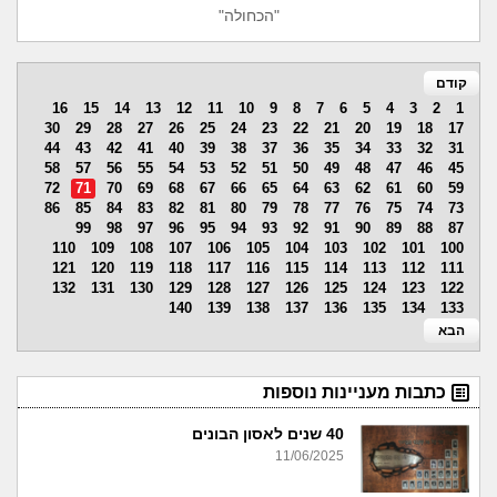
"הכחולה"
קודם
16
15
14
13
12
11
10
9
8
7
6
5
4
3
2
1
30
29
28
27
26
25
24
23
22
21
20
19
18
17
44
43
42
41
40
39
38
37
36
35
34
33
32
31
58
57
56
55
54
53
52
51
50
49
48
47
46
45
72
71
70
69
68
67
66
65
64
63
62
61
60
59
86
85
84
83
82
81
80
79
78
77
76
75
74
73
99
98
97
96
95
94
93
92
91
90
89
88
87
110
109
108
107
106
105
104
103
102
101
100
121
120
119
118
117
116
115
114
113
112
111
132
131
130
129
128
127
126
125
124
123
122
140
139
138
137
136
135
134
133
הבא
כתבות מעניינות נוספות
40 שנים לאסון הבונים
11/06/2025