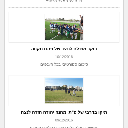
דו"ח על המצב הכספי
בוקר מוצלח לנוער של פתח תקווה
10/12/2016
סיכום ספורטיבי בכל הענפים
תיקו בדרבי של פ"ת, מחנה יהודה חזרה לנצח
09/12/2016
עמישב ובית"ר פ"ת נפרדו בחלוקת נקודות