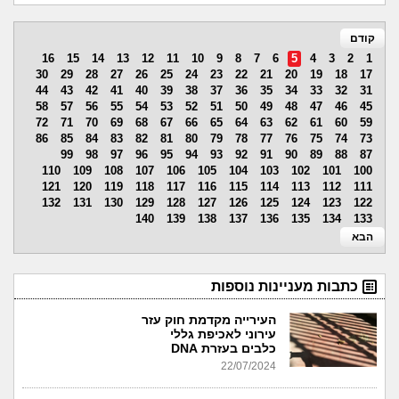
קודם
16
15
14
13
12
11
10
9
8
7
6
5
4
3
2
1
30
29
28
27
26
25
24
23
22
21
20
19
18
17
44
43
42
41
40
39
38
37
36
35
34
33
32
31
58
57
56
55
54
53
52
51
50
49
48
47
46
45
72
71
70
69
68
67
66
65
64
63
62
61
60
59
86
85
84
83
82
81
80
79
78
77
76
75
74
73
99
98
97
96
95
94
93
92
91
90
89
88
87
110
109
108
107
106
105
104
103
102
101
100
121
120
119
118
117
116
115
114
113
112
111
132
131
130
129
128
127
126
125
124
123
122
140
139
138
137
136
135
134
133
הבא
כתבות מעניינות נוספות
העירייה מקדמת חוק עזר
עירוני לאכיפת גללי
כלבים בעזרת DNA
22/07/2024