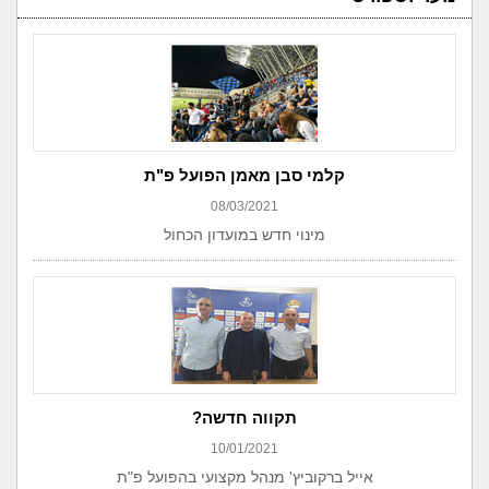
קלמי סבן מאמן הפועל פ"ת
08/03/2021
מינוי חדש במועדון הכחול
תקווה חדשה?
10/01/2021
אייל ברקוביץ' מנהל מקצועי בהפועל פ"ת