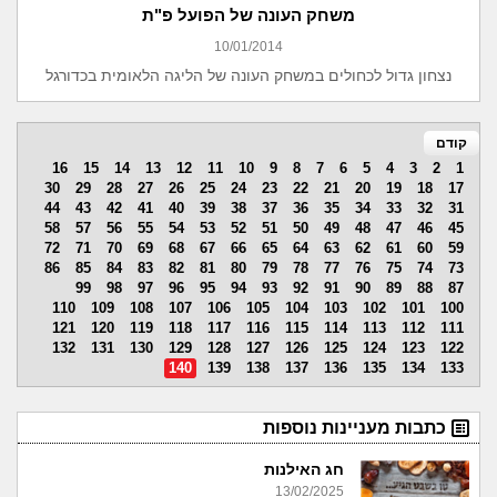
משחק העונה של הפועל פ"ת
10/01/2014
נצחון גדול לכחולים במשחק העונה של הליגה הלאומית בכדורגל
קודם
16
15
14
13
12
11
10
9
8
7
6
5
4
3
2
1
30
29
28
27
26
25
24
23
22
21
20
19
18
17
44
43
42
41
40
39
38
37
36
35
34
33
32
31
58
57
56
55
54
53
52
51
50
49
48
47
46
45
72
71
70
69
68
67
66
65
64
63
62
61
60
59
86
85
84
83
82
81
80
79
78
77
76
75
74
73
99
98
97
96
95
94
93
92
91
90
89
88
87
110
109
108
107
106
105
104
103
102
101
100
121
120
119
118
117
116
115
114
113
112
111
132
131
130
129
128
127
126
125
124
123
122
140
139
138
137
136
135
134
133
כתבות מעניינות נוספות
חג האילנות
13/02/2025