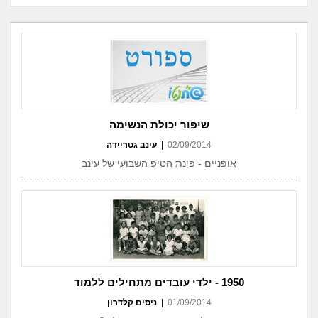
שיפור יכולת הנשימה
02/09/2014
|
עינב גטריידה
אופניים - פינת הטיפ השבועי של עינב
1950 - ילדי עובדים מתחילים ללמוד
01/09/2014
|
ניסים קלדרון