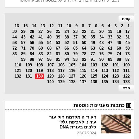
מכבי פ"ת ניצחה בדרבי את הפועל במסגרת גביע הטוטו
קודם
16
15
14
13
12
11
10
9
8
7
6
5
4
3
2
1
30
29
28
27
26
25
24
23
22
21
20
19
18
17
44
43
42
41
40
39
38
37
36
35
34
33
32
31
58
57
56
55
54
53
52
51
50
49
48
47
46
45
72
71
70
69
68
67
66
65
64
63
62
61
60
59
86
85
84
83
82
81
80
79
78
77
76
75
74
73
99
98
97
96
95
94
93
92
91
90
89
88
87
110
109
108
107
106
105
104
103
102
101
100
121
120
119
118
117
116
115
114
113
112
111
132
131
130
129
128
127
126
125
124
123
122
140
139
138
137
136
135
134
133
הבא
כתבות מעניינות נוספות
העירייה מקדמת חוק עזר
עירוני לאכיפת גללי
כלבים בעזרת DNA
22/07/2024