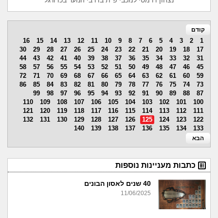
נצחון דרמטי למכבי פ"ת בדרבי הנוער בכדורגל
קודם
16
15
14
13
12
11
10
9
8
7
6
5
4
3
2
1
30
29
28
27
26
25
24
23
22
21
20
19
18
17
44
43
42
41
40
39
38
37
36
35
34
33
32
31
58
57
56
55
54
53
52
51
50
49
48
47
46
45
72
71
70
69
68
67
66
65
64
63
62
61
60
59
86
85
84
83
82
81
80
79
78
77
76
75
74
73
99
98
97
96
95
94
93
92
91
90
89
88
87
110
109
108
107
106
105
104
103
102
101
100
121
120
119
118
117
116
115
114
113
112
111
132
131
130
129
128
127
126
125
124
123
122
140
139
138
137
136
135
134
133
הבא
כתבות מעניינות נוספות
40 שנים לאסון הבונים
11/06/2025