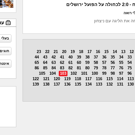
 ירושלים
י רואה
 את הליגה עם ניצחון
עס
בעלי 
חוגים
23
22
21
20
19
18
17
16
15
14
13
12
44
43
42
41
40
39
38
37
36
35
34
33
65
64
63
62
61
60
59
58
57
56
55
54
אינטר
86
85
84
83
82
81
80
79
78
77
76
75
105
104
103
102
101
100
99
98
97
96
122
121
120
119
118
117
116
115
114
113
139
138
137
136
135
134
133
132
131
130