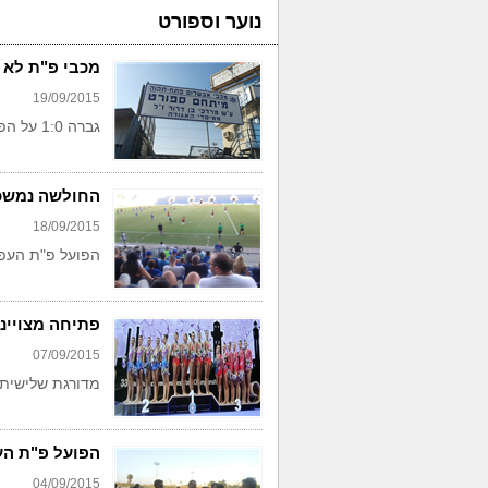
נוער וספורט
מכבי פ"ת לא 
19/09/2015
גברה 1:0 על הפועל כ"ס
החולשה נמשכת
18/09/2015
הפועל פ"ת העפי
פתיחה מצויינ
07/09/2015
מדורגת שלישית 
הפועל פ"ת הע
04/09/2015