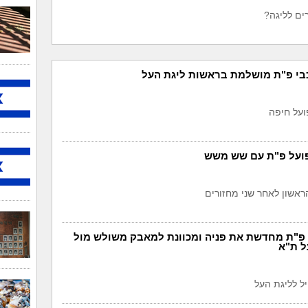
ים לליגה?
בי פ"ת מושלמת בראשות ליגת העל
פועל פ"ת עם שש משש
ראשון לאחר שני מחזורים
י פ"ת מחדשת את פניה ומכוונת למאבק משולש מול
ל ת"א
ל לליגת העל