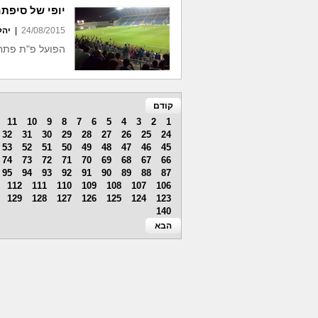
יופי של סיפתח - 2:0 לכחולה על הפועל
24/08/2015
|
יהל
הפועל פ"ת פתחה
קודם
11
10
9
8
7
6
5
4
3
2
1
32
31
30
29
28
27
26
25
24
53
52
51
50
49
48
47
46
45
74
73
72
71
70
69
68
67
66
95
94
93
92
91
90
89
88
87
112
111
110
109
108
107
106
129
128
127
126
125
124
123
140
הבא