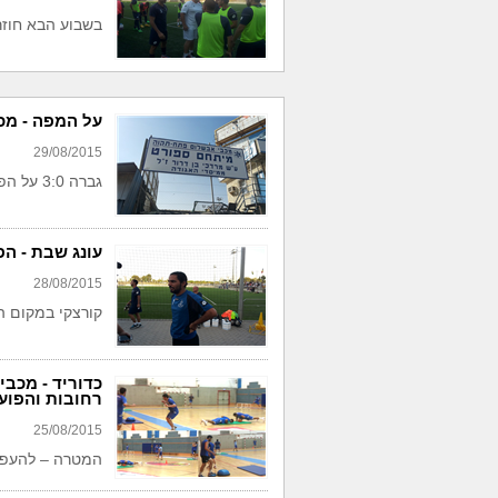
בשבוע הבא חוזר
על המפה - מכ
29/08/2015
גברה 3:0 על הפועל חיפה
עונג שבת - ה
28/08/2015
קורצקי במקום ה
כדוריד - מכב
רחובות והפוע
25/08/2015
המטרה – להעפי