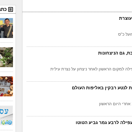
כתב
עוצרת
, גם הניצחונות
לה למקום הראשון לאחר ניצחון על נצרת עילית
ת לנטע רבקין באליפות העולם
אחרי היום הראשון
פילה לרבע גמר גביע הטוטו