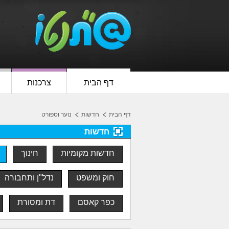
דף הבית
צרכנות
דף הבית
חדשות
נוער וספורט
חדשות
חדשות מקומיות
חינוך
חוק ומשפט
נדל"ן ותחבורה
כפר קאסם
דת ומסורת