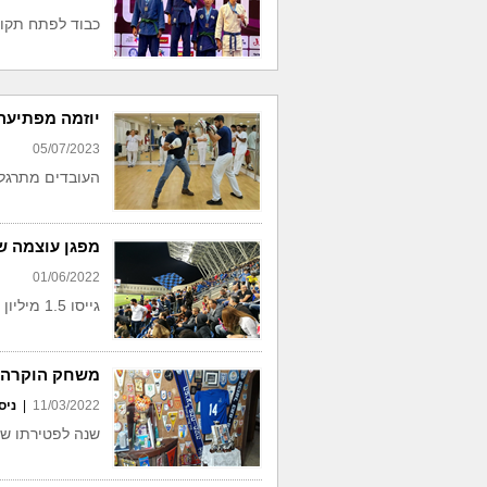
כבוד לפתח תקוו
יוזמה מפתיעה 
05/07/2023
העובדים מתרגלים
מפגן עוצמה ש
01/06/2022
גייסו 1.5 מיליון ש"ח בחודש
משחק הוקרה ל
11/03/2022
|
ניס
שנה לפטירתו של