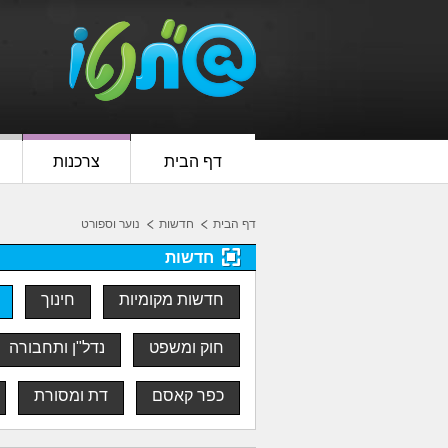
דף הבית
צרכנות
דף הבית
חדשות
נוער וספורט
חדשות
חדשות מקומיות
חינוך
חוק ומשפט
נדל"ן ותחבורה
כפר קאסם
דת ומסורת