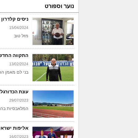
נוער וספורט
ניסים קלדרון בן
15/04/2024
מזל טוב
התקווה החדש
13/02/2024
בני לם מאמן הפ
עונת הכדורגל
29/07/2023
המלאבסיות בהכ
אליפות ישראל בג'
16/07/2023