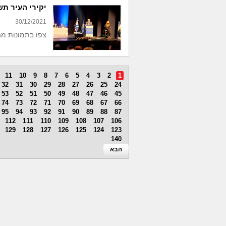
יקירי העיר ת
30/12/2021
צפו בתמונות מ
11
10
9
8
7
6
5
4
3
2
1
32
31
30
29
28
27
26
25
24
53
52
51
50
49
48
47
46
45
74
73
72
71
70
69
68
67
66
95
94
93
92
91
90
89
88
87
112
111
110
109
108
107
106
129
128
127
126
125
124
123
140
הבא