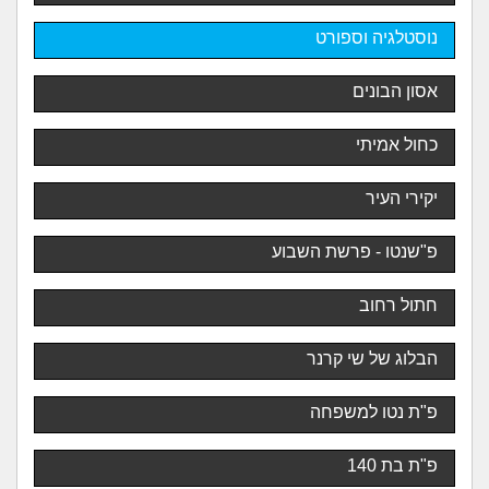
נוסטלגיה וספורט
אסון הבונים
כחול אמיתי
יקירי העיר
פ"שנטו - פרשת השבוע
חתול רחוב
הבלוג של שי קרנר
פ"ת נטו למשפחה
פ"ת בת 140