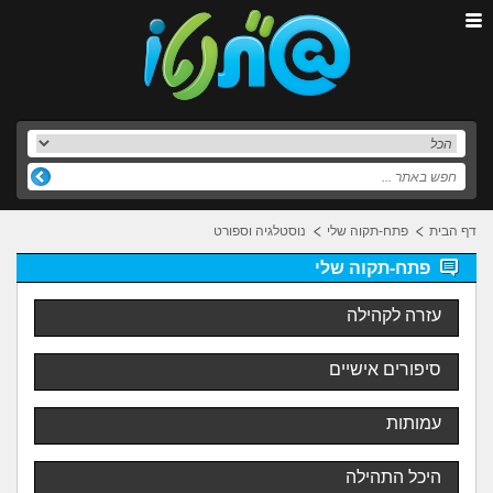
דף הבית
פתח-תקוה שלי
נוסטלגיה וספורט
פתח-תקוה שלי
עזרה לקהילה
סיפורים אישיים
עמותות
היכל התהילה