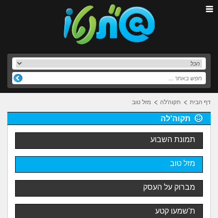
דף הבית
תקוה'לה
מזל טוב
תקוה'לה
תמונת השבוע
מזל טוב
מברוק על העסק
ת'שמעו קטע