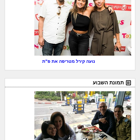
נועה קירל מטריפה את פ"ת
תמונת השבוע