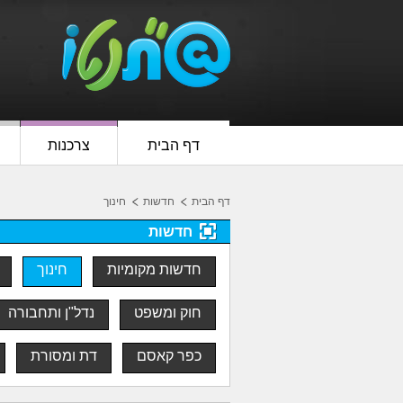
דף הבית
צרכנות
דף הבית
חדשות
חינוך
חדשות
חדשות מקומיות
חינוך
חוק ומשפט
נדל"ן ותחבורה
כפר קאסם
דת ומסורת