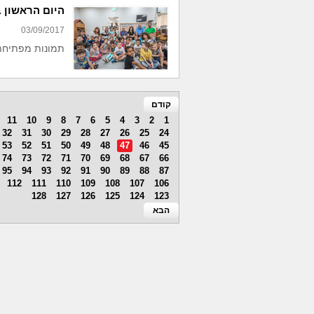
היום הראשון 
03/09/2017
תמונות מפתיחת
קודם
11
10
9
8
7
6
5
4
3
2
1
32
31
30
29
28
27
26
25
24
53
52
51
50
49
48
47
46
45
74
73
72
71
70
69
68
67
66
95
94
93
92
91
90
89
88
87
112
111
110
109
108
107
106
128
127
126
125
124
123
הבא