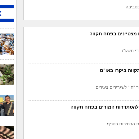
בסביבה
מצטיינים בפתח תקווה
די תשע"ז
קווה ביקרו באו"ם
"חן" לשגרירים צעירים
להסתדרות המורים בפתח תקווה
 הבחירות בסניף