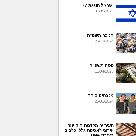
ישראל חוגגת 77
01/05/2025
חנוכה תשפ"ה
25/12/2024
פסח תשפ"ה
11/04/2025
מנצחים ביחד
25/01/2024
העירייה מקדמת חוק עזר
עירוני לאכיפת גללי כלבים
בעזרת DNA