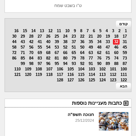
ט"ו בשבט שמח
קודם
16
15
14
13
12
11
10
9
8
7
6
5
4
3
2
1
30
29
28
27
26
25
24
23
22
21
20
19
18
17
44
43
42
41
40
39
38
37
36
35
34
33
32
31
58
57
56
55
54
53
52
51
50
49
48
47
46
45
72
71
70
69
68
67
66
65
64
63
62
61
60
59
86
85
84
83
82
81
80
79
78
77
76
75
74
73
99
98
97
96
95
94
93
92
91
90
89
88
87
110
109
108
107
106
105
104
103
102
101
100
121
120
119
118
117
116
115
114
113
112
111
128
127
126
125
124
123
122
הבא
כתבות מעניינות נוספות
חנוכה תשפ"ה
25/12/2024