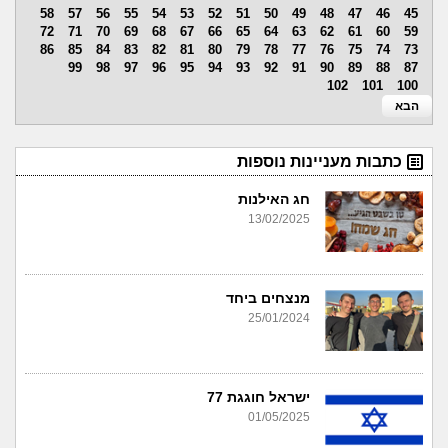
58
57
56
55
54
53
52
51
50
49
48
47
46
45
72
71
70
69
68
67
66
65
64
63
62
61
60
59
86
85
84
83
82
81
80
79
78
77
76
75
74
73
99
98
97
96
95
94
93
92
91
90
89
88
87
102
101
100
הבא
כתבות מעניינות נוספות
חג האילנות
13/02/2025
מנצחים ביחד
25/01/2024
ישראל חוגגת 77
01/05/2025