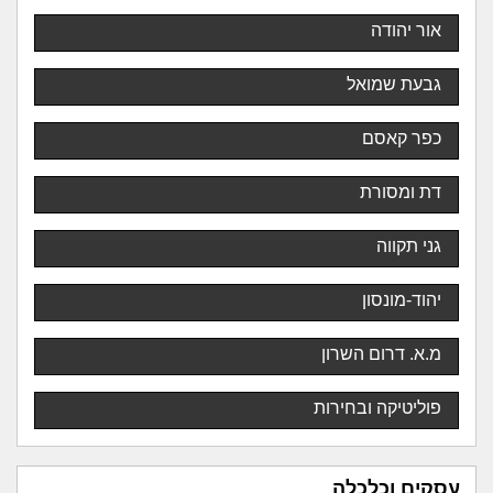
אור יהודה
גבעת שמואל
כפר קאסם
דת ומסורת
גני תקווה
יהוד-מונסון
מ.א. דרום השרון
פוליטיקה ובחירות
עסקים וכלכלה