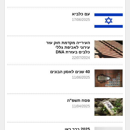
עם כלביא
17/06/2025
העירייה מקדמת חוק עזר
עירוני לאכיפת גללי
כלבים בעזרת DNA
22/07/2024
40 שנים לאסון הבונים
11/06/2025
פסח תשפ"ה
11/04/2025
2025 כבר כאן