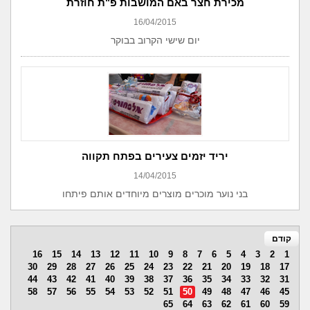
מכירת חצר באם המושבות פ"ת חוזרת
16/04/2015
יום שישי הקרוב בבוקר
יריד יזמים צעירים בפתח תקווה
14/04/2015
בני נוער מוכרים מוצרים מיוחדים אותם פיתחו
קודם
16
15
14
13
12
11
10
9
8
7
6
5
4
3
2
1
30
29
28
27
26
25
24
23
22
21
20
19
18
17
44
43
42
41
40
39
38
37
36
35
34
33
32
31
58
57
56
55
54
53
52
51
50
49
48
47
46
45
65
64
63
62
61
60
59