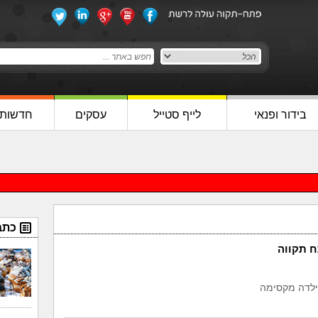
בידור ופנאי
לייף סטייל
עסקים
חדשות
כתב
ח תקווה
ילדה מקסימה