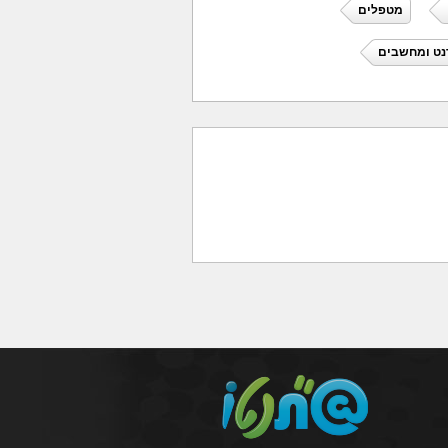
מטפלים
נט ומחשבים