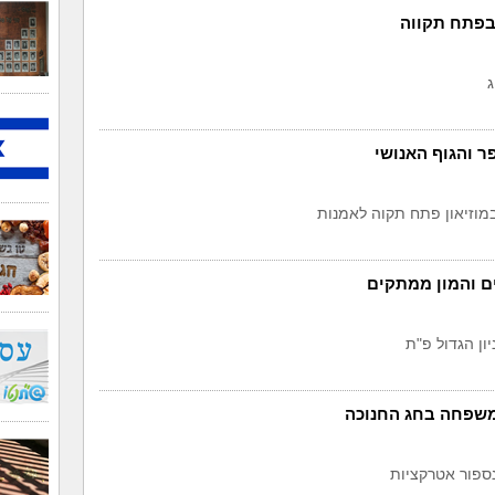
 בפתח תקווה
ג
ר והגוף האנושי
וזיאון פתח תקוה לאמנות
ם והמון ממתקים
ון הגדול פ"ת
משפחה בחג החנוכה
נספור אטרקציות