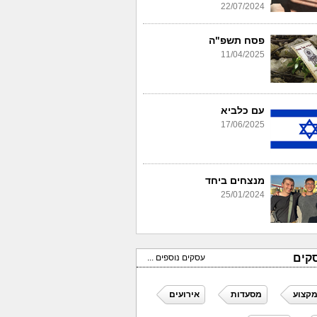
22/07/2024
פסח תשפ"ה
11/04/2025
עם כלביא
17/06/2025
מנצחים ביחד
25/01/2024
קים
עסקים נוספים ...
מקצוע
מסעדות
אירועים