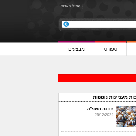
המייל האדום
ספורט
מבצעים
ות מעניינות נוספות
חנוכה תשפ"ה
25/12/2024