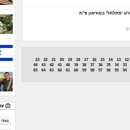
ט 'פתלתל' במוזיאון פ"ת
ג
23
22
21
20
19
18
17
16
15
14
13
12
44
43
42
41
40
39
38
37
36
35
34
33
65
64
63
62
61
60
59
58
57
56
55
54
עס
בעלי 