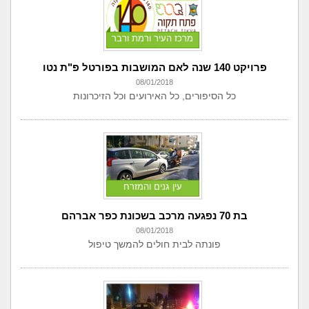
מרכז העיר ורמת ורבר
פרויקט 140 שנה לאם המושבות בפורטל פ"ת נטו
08/01/2018
כל הסיפורים, כל האירועים וכל הזיכרונות
עין גנים והמזרח
בת 70 נפגעה מרכב בשכונת כפר אברהם
08/01/2018
פונתה לבית חולים להמשך טיפול