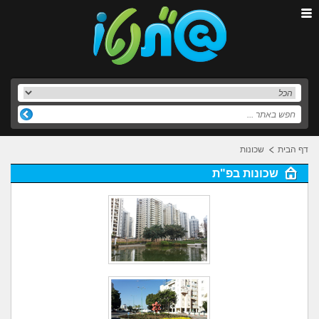
דף הבית
שכונות
שכונות בפ"ת