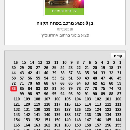
עין גנים והמזרח
בן 8 נפגע מרכב בפתח תקווה
07/01/2018
פצוע בינוני ברחוב אהרונוביץ'
קודם
16
15
14
13
12
11
10
9
8
7
6
5
4
3
2
1
30
29
28
27
26
25
24
23
22
21
20
19
18
17
44
43
42
41
40
39
38
37
36
35
34
33
32
31
58
57
56
55
54
53
52
51
50
49
48
47
46
45
72
71
70
69
68
67
66
65
64
63
62
61
60
59
86
85
84
83
82
81
80
79
78
77
76
75
74
73
99
98
97
96
95
94
93
92
91
90
89
88
87
110
109
108
107
106
105
104
103
102
101
100
121
120
119
118
117
116
115
114
113
112
111
132
131
130
129
128
127
126
125
124
123
122
143
142
141
140
139
138
137
136
135
134
133
154
153
152
151
150
149
148
147
146
145
144
165
164
163
162
161
160
159
158
157
156
155