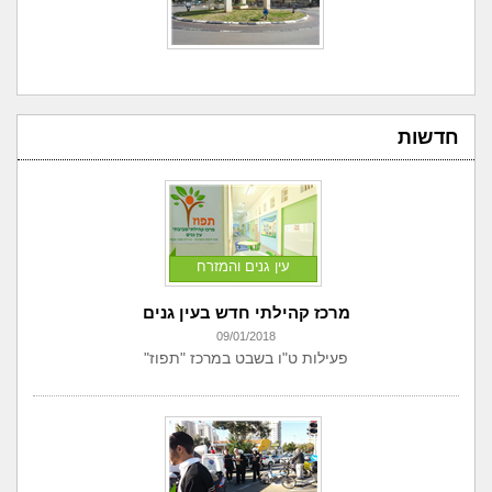
חדשות
עין גנים והמזרח
מרכז קהילתי חדש בעין גנים
09/01/2018
פעילות ט"ו בשבט במרכז "תפוז"