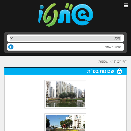
דף הבית
שכונות
שכונות בפ"ת