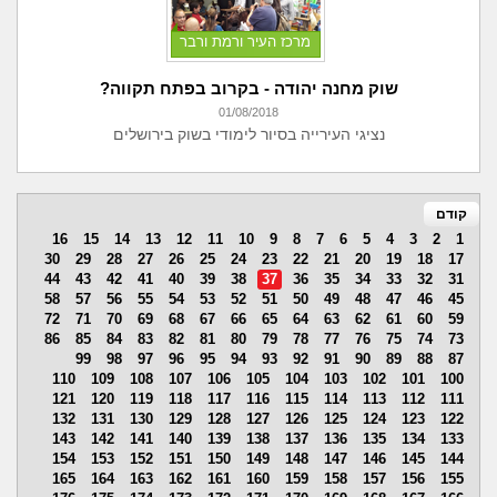
מרכז העיר ורמת ורבר
שוק מחנה יהודה - בקרוב בפתח תקווה?
01/08/2018
נציגי העירייה בסיור לימודי בשוק בירושלים
קודם
16
15
14
13
12
11
10
9
8
7
6
5
4
3
2
1
30
29
28
27
26
25
24
23
22
21
20
19
18
17
44
43
42
41
40
39
38
37
36
35
34
33
32
31
58
57
56
55
54
53
52
51
50
49
48
47
46
45
72
71
70
69
68
67
66
65
64
63
62
61
60
59
86
85
84
83
82
81
80
79
78
77
76
75
74
73
99
98
97
96
95
94
93
92
91
90
89
88
87
110
109
108
107
106
105
104
103
102
101
100
121
120
119
118
117
116
115
114
113
112
111
132
131
130
129
128
127
126
125
124
123
122
143
142
141
140
139
138
137
136
135
134
133
154
153
152
151
150
149
148
147
146
145
144
165
164
163
162
161
160
159
158
157
156
155