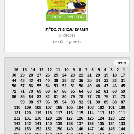
מרכז העיר ורמת ורבר
חוגגים שבועות בפ"ת
24/05/2014
בפארק יד לבנים
קודם
16
15
14
13
12
11
10
9
8
7
6
5
4
3
2
1
30
29
28
27
26
25
24
23
22
21
20
19
18
17
44
43
42
41
40
39
38
37
36
35
34
33
32
31
58
57
56
55
54
53
52
51
50
49
48
47
46
45
72
71
70
69
68
67
66
65
64
63
62
61
60
59
86
85
84
83
82
81
80
79
78
77
76
75
74
73
99
98
97
96
95
94
93
92
91
90
89
88
87
110
109
108
107
106
105
104
103
102
101
100
121
120
119
118
117
116
115
114
113
112
111
132
131
130
129
128
127
126
125
124
123
122
143
142
141
140
139
138
137
136
135
134
133
154
153
152
151
150
149
148
147
146
145
144