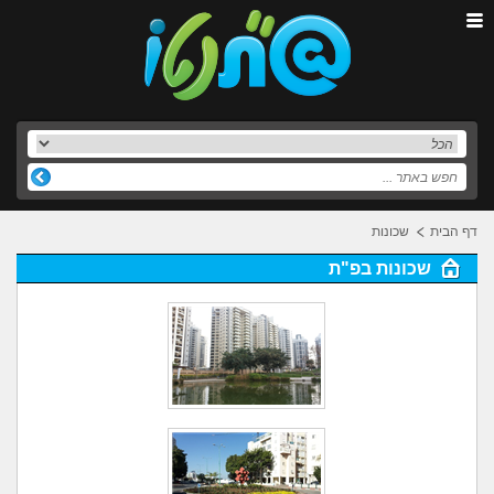
דף הבית
שכונות
שכונות בפ"ת