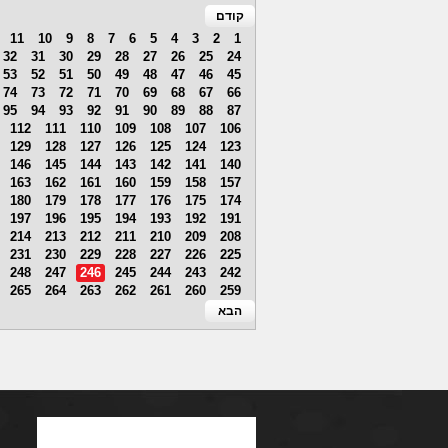
קודם
11
10
9
8
7
6
5
4
3
2
1
32
31
30
29
28
27
26
25
24
53
52
51
50
49
48
47
46
45
74
73
72
71
70
69
68
67
66
95
94
93
92
91
90
89
88
87
112
111
110
109
108
107
106
129
128
127
126
125
124
123
146
145
144
143
142
141
140
163
162
161
160
159
158
157
180
179
178
177
176
175
174
197
196
195
194
193
192
191
214
213
212
211
210
209
208
231
230
229
228
227
226
225
248
247
246
245
244
243
242
265
264
263
262
261
260
259
הבא