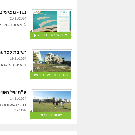
נטו - מפגשים
20/11/2014
לראשונה באגף 
אם המושבות ונווה גן
ישיבת כפר גנ
19/11/2014
הישיבה מועמדת
כפר גנים ומערב העיר
פ"ת של הפועל
14/11/2014
דרבי השכונות 
עמישב
שכונות הדרום