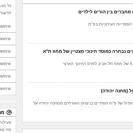
כל מה 
 מחברים בין הורים לילדים
חדשות,
הספריות העירוניות בפ"ת
שימושון
שימושון
ים נבחרה כמוסד חינוכי מצטיין של מחוז ת"א
שימושון
 של מחוז תל אביב לפרס החינוך הארצי
שימושון
שימושון
שימושון
 (מחנה יהודה)
הגדול של פ"ת הסתיים בניצחון האורחים ממחנה יהודה על
מת
פעילות
מה קור