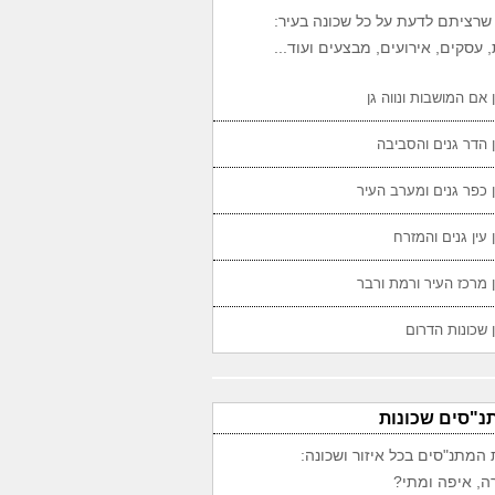
שרציתם לדעת על כל שכונה בעיר:
 עסקים, אירועים, מבצעים ועוד...
 אם המושבות ונווה גן
 הדר גנים והסביבה
 כפר גנים ומערב העיר
 עין גנים והמזרח
 מרכז העיר ורמת ורבר
 שכונות הדרום
נ"סים שכונות
 המתנ"סים בכל איזור ושכונה:
ה, איפה ומתי?