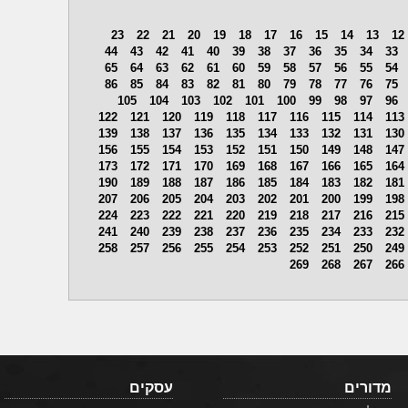
23
22
21
20
19
18
17
16
15
14
13
12
44
43
42
41
40
39
38
37
36
35
34
33
65
64
63
62
61
60
59
58
57
56
55
54
86
85
84
83
82
81
80
79
78
77
76
75
105
104
103
102
101
100
99
98
97
96
122
121
120
119
118
117
116
115
114
113
139
138
137
136
135
134
133
132
131
130
156
155
154
153
152
151
150
149
148
147
173
172
171
170
169
168
167
166
165
164
190
189
188
187
186
185
184
183
182
181
207
206
205
204
203
202
201
200
199
198
224
223
222
221
220
219
218
217
216
215
241
240
239
238
237
236
235
234
233
232
258
257
256
255
254
253
252
251
250
249
269
268
267
266
מדורים
עסקים