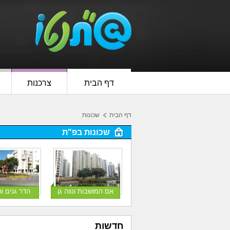
דף הבית
צרכנות
דף הבית
שכונות
שכונות בפ"ת
אם המושבות ונווה גן
הדר גנים ו
חדשות