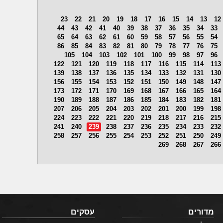
23
22
21
20
19
18
17
16
15
14
13
12
44
43
42
41
40
39
38
37
36
35
34
33
65
64
63
62
61
60
59
58
57
56
55
54
86
85
84
83
82
81
80
79
78
77
76
75
105
104
103
102
101
100
99
98
97
96
122
121
120
119
118
117
116
115
114
113
139
138
137
136
135
134
133
132
131
130
156
155
154
153
152
151
150
149
148
147
173
172
171
170
169
168
167
166
165
164
190
189
188
187
186
185
184
183
182
181
207
206
205
204
203
202
201
200
199
198
224
223
222
221
220
219
218
217
216
215
241
240
239
238
237
236
235
234
233
232
258
257
256
255
254
253
252
251
250
249
269
268
267
266
מדורים
עסקים