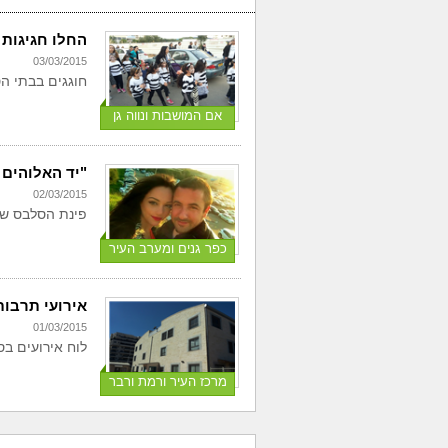
החלו חגיגות 
03/03/2015
חוגגים בבתי ה
אם המושבות ונווה גן
"יד האלוהים ה
02/03/2015
פינת הסלבס של
כפר גנים ומערב העיר
אירועי תרבו
01/03/2015
לוח אירועים בס
מרכז העיר ורמת ורבר