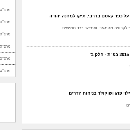
מתנ"סי
על כפר קאסם בדרבי. תיקו למחנה יהודה
מתנ"סי
ר לקבוצה מהמגזר, ועמישב כבר חמישית
מתנ"סי
מתנ"סי
'
מתנ"סי
מתנ"סי
ילוי פרג ושוקולד בניחוח הדרים
ם