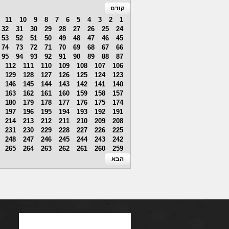
קודם
11
10
9
8
7
6
5
4
3
2
1
32
31
30
29
28
27
26
25
24
53
52
51
50
49
48
47
46
45
74
73
72
71
70
69
68
67
66
95
94
93
92
91
90
89
88
87
112
111
110
109
108
107
106
129
128
127
126
125
124
123
146
145
144
143
142
141
140
163
162
161
160
159
158
157
180
179
178
177
176
175
174
197
196
195
194
193
192
191
214
213
212
211
210
209
208
231
230
229
228
227
226
225
248
247
246
245
244
243
242
265
264
263
262
261
260
259
הבא