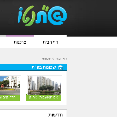
דף הבית
צרכנות
דף הבית
שכונות
שכונות בפ"ת
אם המושבות ונווה גן
הדר גנים ו
חדשות