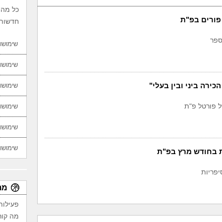
כל מה 
פורים בפ"ת
חדשות,
ספר
שימושון
שימושון
כירה ביני ובין בעלי"
שימושון
 פורטל פ"ת
שימושון
שימושון
שימושון
ת בחודש מרץ בפ"ת
יפריות
מת
פעילות
מה קור