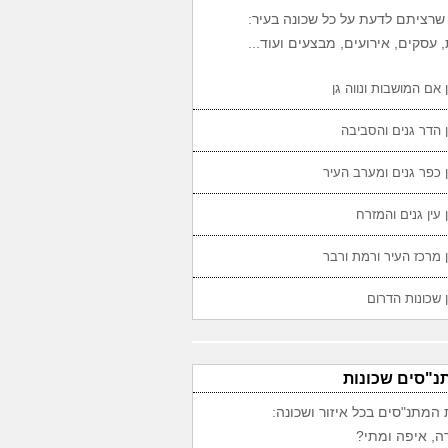
שרציתם לדעת על כל שכונה בעיר:
 עסקים, אירועים, מבצעים ועוד...
 אם המושבות ונווה גן
 הדר גנים והסביבה
 כפר גנים ומערב העיר
 עין גנים והמזרח
 מרכז העיר ורמת ורבר
 שכונות הדרום
נ"סים שכונות
 המתנ"סים בכל איזור ושכונה:
ה, איפה ומתי?