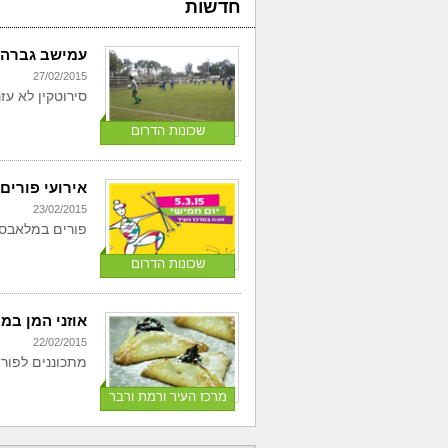
חדשות
עמישב גברה 
27/02/2015
סירוטקין לא עז
שכונות הדרום
אירועי פורים 2015 בפ"ת - חלק ב
23/02/2015
פורים במלאבס
שכונות הדרום
אוזני המן במ
22/02/2015
מתכוננים לפורי
מרכז העיר ורמת ורבר