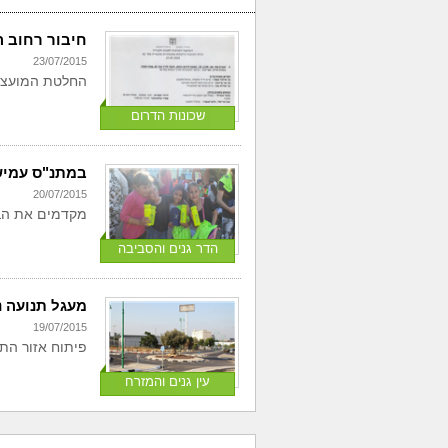
חיבור רחוב הו
23/07/2015
החלטת המועצה 
שכונות הדרום
במתנ"ס עמיש
20/07/2015
מקדמים את הבר
הדר גנים והסביבה
מעגל תנועה נ
19/07/2015
פיתוח אזור הת
עין גנים והמזרח