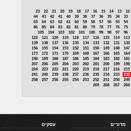
23
22
21
20
19
18
17
16
15
14
13
12
44
43
42
41
40
39
38
37
36
35
34
33
65
64
63
62
61
60
59
58
57
56
55
54
86
85
84
83
82
81
80
79
78
77
76
75
105
104
103
102
101
100
99
98
97
96
122
121
120
119
118
117
116
115
114
113
139
138
137
136
135
134
133
132
131
130
156
155
154
153
152
151
150
149
148
147
173
172
171
170
169
168
167
166
165
164
190
189
188
187
186
185
184
183
182
181
207
206
205
204
203
202
201
200
199
198
224
223
222
221
220
219
218
217
216
215
241
240
239
238
237
236
235
234
233
232
258
257
256
255
254
253
252
251
250
249
269
268
267
266
מדורים
עסקים