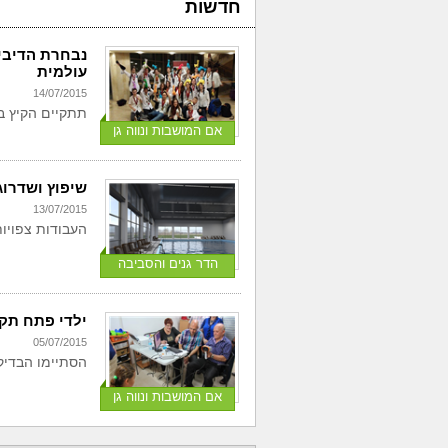
חדשות
נבחרת הדיבי
עולמית
14/07/2015
תתקיים הקיץ ב
אם המושבות ונווה גן
שיפוץ ושדרוג
13/07/2015
העבודות צפויות 
הדר גנים והסביבה
ילדי פתח תקו
05/07/2015
הסתיימו הבדיקו
אם המושבות ונווה גן