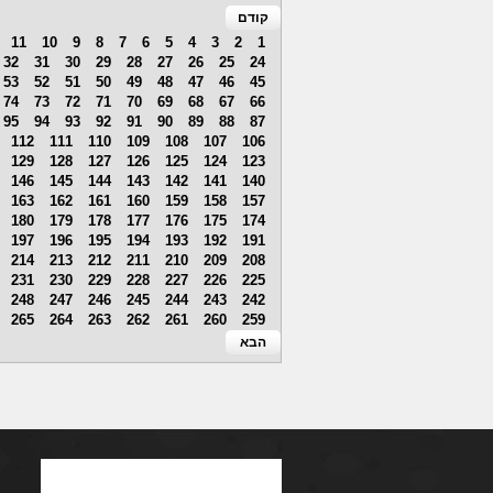
קודם
11
10
9
8
7
6
5
4
3
2
1
32
31
30
29
28
27
26
25
24
53
52
51
50
49
48
47
46
45
74
73
72
71
70
69
68
67
66
95
94
93
92
91
90
89
88
87
112
111
110
109
108
107
106
129
128
127
126
125
124
123
146
145
144
143
142
141
140
163
162
161
160
159
158
157
180
179
178
177
176
175
174
197
196
195
194
193
192
191
214
213
212
211
210
209
208
231
230
229
228
227
226
225
248
247
246
245
244
243
242
265
264
263
262
261
260
259
הבא