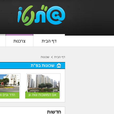
דף הבית
צרכנות
דף הבית
שכונות
שכונות בפ"ת
אם המושבות ונווה גן
הדר גנים ו
חדשות