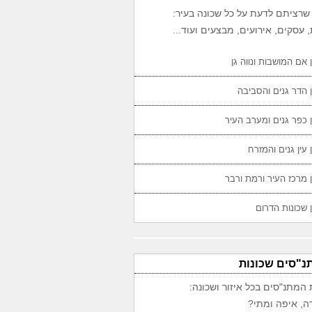
שרציתם לדעת על כל שכונה בעיר:
 עסקים, אירועים, מבצעים ועוד...
 אם המושבות ונווה גן
 הדר גנים והסביבה
 כפר גנים ומערב העיר
 עין גנים והמזרח
 מרכז העיר ורמת ורבר
 שכונות הדרום
נ"סים שכונות
 המתנ"סים בכל איזור ושכונה:
ה, איפה ומתי?