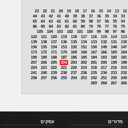
23
22
21
20
19
18
17
16
15
14
13
12
44
43
42
41
40
39
38
37
36
35
34
33
65
64
63
62
61
60
59
58
57
56
55
54
86
85
84
83
82
81
80
79
78
77
76
75
105
104
103
102
101
100
99
98
97
96
122
121
120
119
118
117
116
115
114
113
139
138
137
136
135
134
133
132
131
130
156
155
154
153
152
151
150
149
148
147
173
172
171
170
169
168
167
166
165
164
190
189
188
187
186
185
184
183
182
181
207
206
205
204
203
202
201
200
199
198
224
223
222
221
220
219
218
217
216
215
241
240
239
238
237
236
235
234
233
232
258
257
256
255
254
253
252
251
250
249
269
268
267
266
מדורים
עסקים