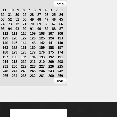
קודם
11
10
9
8
7
6
5
4
3
2
1
32
31
30
29
28
27
26
25
24
53
52
51
50
49
48
47
46
45
74
73
72
71
70
69
68
67
66
95
94
93
92
91
90
89
88
87
112
111
110
109
108
107
106
129
128
127
126
125
124
123
146
145
144
143
142
141
140
163
162
161
160
159
158
157
180
179
178
177
176
175
174
197
196
195
194
193
192
191
214
213
212
211
210
209
208
231
230
229
228
227
226
225
248
247
246
245
244
243
242
265
264
263
262
261
260
259
הבא