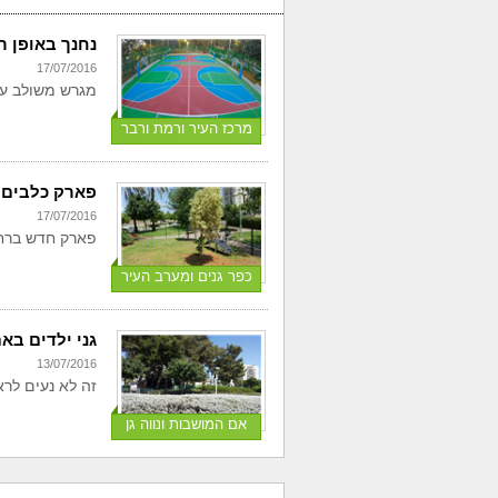
נחנך באופן ר
17/07/2016
מגרש משולב עם
מרכז העיר ורמת ורבר
פארק כלבים 
17/07/2016
פארק חדש ברחו
כפר גנים ומערב העיר
גני ילדים בא
13/07/2016
זה לא נעים לרא
אם המושבות ונווה גן