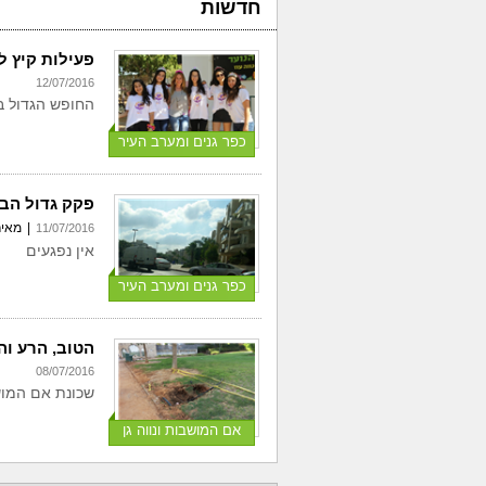
חדשות
פעילות קיץ לנ
12/07/2016
החופש הגדול בנ
כפר גנים ומערב העיר
פקק גדול הבו
|
מאיר
11/07/2016
אין נפגעים
כפר גנים ומערב העיר
הטוב, הרע ו
08/07/2016
שכונת אם המוש
אם המושבות ונווה גן