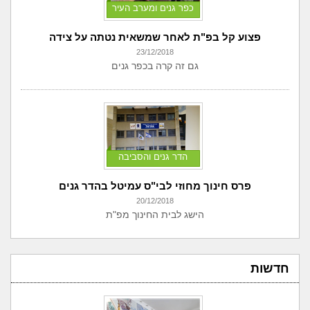
כפר גנים ומערב העיר
פצוע קל בפ"ת לאחר שמשאית נטתה על צידה
23/12/2018
גם זה קרה בכפר גנים
הדר גנים והסביבה
פרס חינוך מחוזי לבי"ס עמיטל בהדר גנים
20/12/2018
הישג לבית החינוך מפ"ת
חדשות