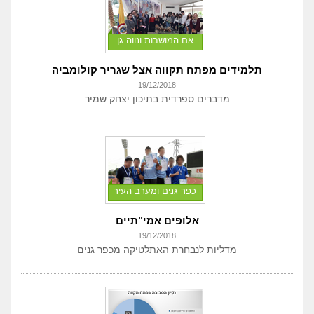
אם המושבות ונווה גן
תלמידים מפתח תקווה אצל שגריר קולומביה
19/12/2018
מדברים ספרדית בתיכון יצחק שמיר
כפר גנים ומערב העיר
אלופים אמי"תיים
19/12/2018
מדליות לנבחרת האתלטיקה מכפר גנים