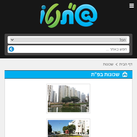
דף הבית
שכונות
שכונות בפ"ת