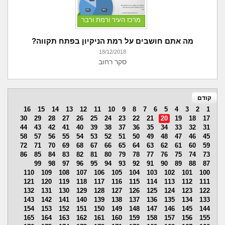
מרכז העיר ורמת ורבר
מה אתם חושבים על רמת הניקיון בפתח תקווה?
18/12/2018
סקר רחוב
קודם
16
15
14
13
12
11
10
9
8
7
6
5
4
3
2
1
30
29
28
27
26
25
24
23
22
21
20
19
18
17
44
43
42
41
40
39
38
37
36
35
34
33
32
31
58
57
56
55
54
53
52
51
50
49
48
47
46
45
72
71
70
69
68
67
66
65
64
63
62
61
60
59
86
85
84
83
82
81
80
79
78
77
76
75
74
73
99
98
97
96
95
94
93
92
91
90
89
88
87
110
109
108
107
106
105
104
103
102
101
100
121
120
119
118
117
116
115
114
113
112
111
132
131
130
129
128
127
126
125
124
123
122
143
142
141
140
139
138
137
136
135
134
133
154
153
152
151
150
149
148
147
146
145
144
165
164
163
162
161
160
159
158
157
156
155