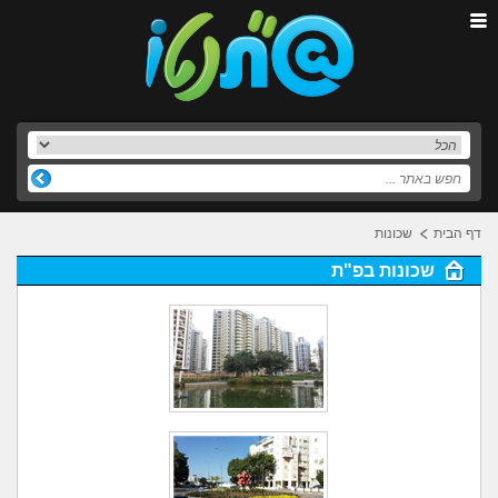
דף הבית
שכונות
שכונות בפ"ת