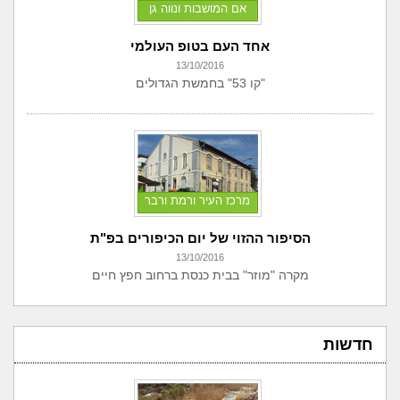
אם המושבות ונווה גן
אחד העם בטופ העולמי
13/10/2016
"קו 53" בחמשת הגדולים
מרכז העיר ורמת ורבר
הסיפור ההזוי של יום הכיפורים בפ"ת
13/10/2016
מקרה "מוזר" בבית כנסת ברחוב חפץ חיים
חדשות