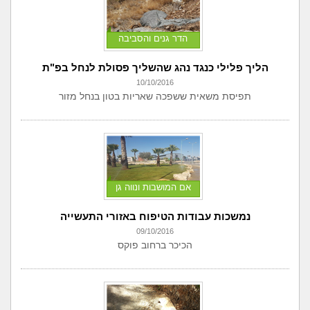
הדר גנים והסביבה
הליך פלילי כנגד נהג שהשליך פסולת לנחל בפ"ת
10/10/2016
תפיסת משאית ששפכה שאריות בטון בנחל מזור
אם המושבות ונווה גן
נמשכות עבודות הטיפוח באזורי התעשייה
09/10/2016
הכיכר ברחוב פוקס