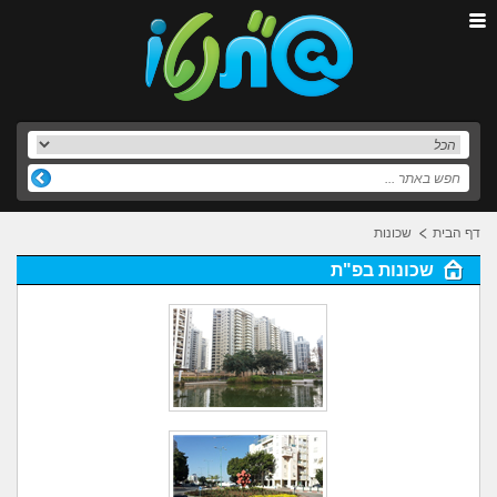
דף הבית
שכונות
שכונות בפ"ת