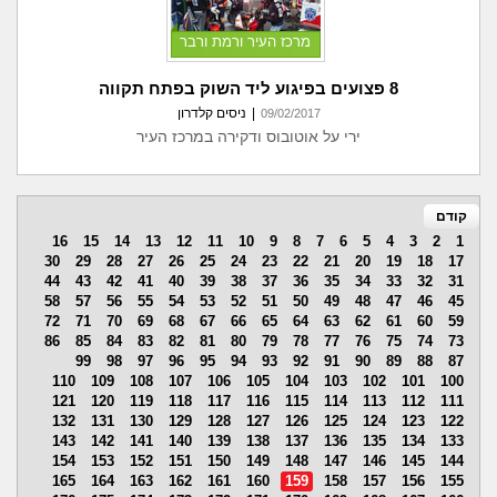
מרכז העיר ורמת ורבר
8 פצועים בפיגוע ליד השוק בפתח תקווה
|
ניסים קלדרון
09/02/2017
ירי על אוטובוס ודקירה במרכז העיר
קודם
16
15
14
13
12
11
10
9
8
7
6
5
4
3
2
1
30
29
28
27
26
25
24
23
22
21
20
19
18
17
44
43
42
41
40
39
38
37
36
35
34
33
32
31
58
57
56
55
54
53
52
51
50
49
48
47
46
45
72
71
70
69
68
67
66
65
64
63
62
61
60
59
86
85
84
83
82
81
80
79
78
77
76
75
74
73
99
98
97
96
95
94
93
92
91
90
89
88
87
110
109
108
107
106
105
104
103
102
101
100
121
120
119
118
117
116
115
114
113
112
111
132
131
130
129
128
127
126
125
124
123
122
143
142
141
140
139
138
137
136
135
134
133
154
153
152
151
150
149
148
147
146
145
144
165
164
163
162
161
160
159
158
157
156
155