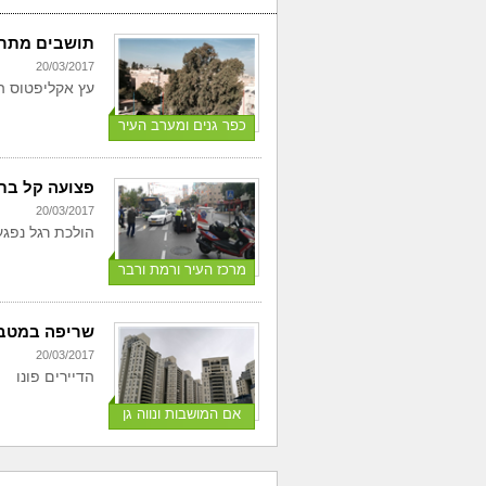
תושבים מתריע
20/03/2017
עץ אקליפטוס ה
כפר גנים ומערב העיר
פצועה קל בתא
20/03/2017
הולכת רגל נפג
מרכז העיר ורמת ורבר
שריפה במטבח
20/03/2017
הדיירים פונו
אם המושבות ונווה גן