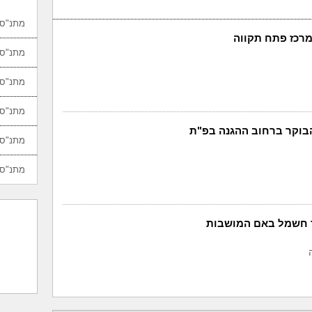
מתנ"סי
מרכז פתח תקווה
מתנ"סי
מתנ"סי
מתנ"סי
בוקר ברחוב ההגנה בפ"ת
מתנ"סי
מתנ"סי
 חשמל באם המושבות