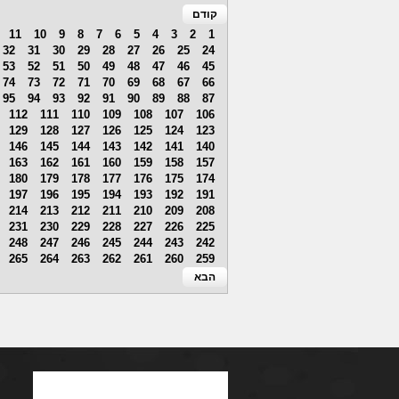
קודם
11
10
9
8
7
6
5
4
3
2
1
32
31
30
29
28
27
26
25
24
53
52
51
50
49
48
47
46
45
74
73
72
71
70
69
68
67
66
95
94
93
92
91
90
89
88
87
112
111
110
109
108
107
106
129
128
127
126
125
124
123
146
145
144
143
142
141
140
163
162
161
160
159
158
157
180
179
178
177
176
175
174
197
196
195
194
193
192
191
214
213
212
211
210
209
208
231
230
229
228
227
226
225
248
247
246
245
244
243
242
265
264
263
262
261
260
259
הבא