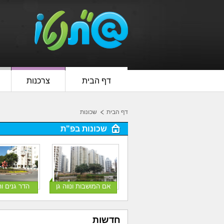
דף הבית
צרכנות
דף הבית
שכונות
שכונות בפ"ת
אם המושבות ונווה גן
הדר גנים ו
חדשות