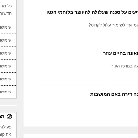
כל מה 
ים על סכנה שעלולה להיווצר בלוחמי הגטו
חדשות,
מיועד לשימור עלול לקרוס?
שימושון
שימושון
ונה בחיים עוזר
שימושון
עה במרכז העיר
שימושון
שימושון
שימושון
 דירה באם המושבות
מת
פעילות
מה קור