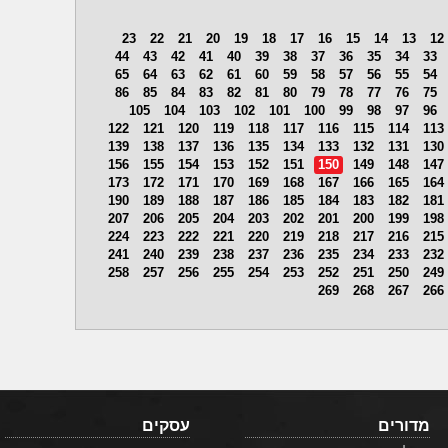
23
22
21
20
19
18
17
16
15
14
13
12
44
43
42
41
40
39
38
37
36
35
34
33
65
64
63
62
61
60
59
58
57
56
55
54
86
85
84
83
82
81
80
79
78
77
76
75
105
104
103
102
101
100
99
98
97
96
122
121
120
119
118
117
116
115
114
113
139
138
137
136
135
134
133
132
131
130
156
155
154
153
152
151
150
149
148
147
173
172
171
170
169
168
167
166
165
164
190
189
188
187
186
185
184
183
182
181
207
206
205
204
203
202
201
200
199
198
224
223
222
221
220
219
218
217
216
215
241
240
239
238
237
236
235
234
233
232
258
257
256
255
254
253
252
251
250
249
269
268
267
266
מדורים
עסקים