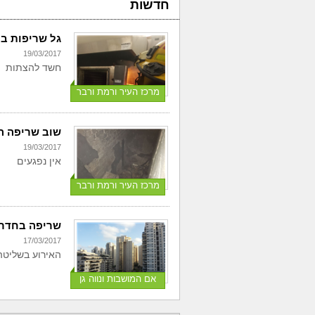
חדשות
גל שריפות ב
19/03/2017
חשד להצתות
מרכז העיר ורמת ורבר
שוב שריפה ה
19/03/2017
אין נפגעים
מרכז העיר ורמת ורבר
שריפה בחדר
17/03/2017
האירוע בשליטה
אם המושבות ונווה גן