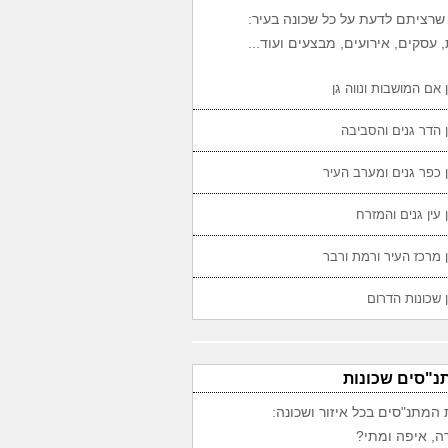
שרציתם לדעת על כל שכונה בעיר:
 עסקים, אירועים, מבצעים ועוד...
 אם המושבות ונווה גן
 הדר גנים והסביבה
 כפר גנים ומערב העיר
 עין גנים והמזרח
 מרכז העיר ורמת ורבר
 שכונות הדרום
נ"סים שכונות
 המתנ"סים בכל איזור ושכונה:
ה, איפה ומתי?