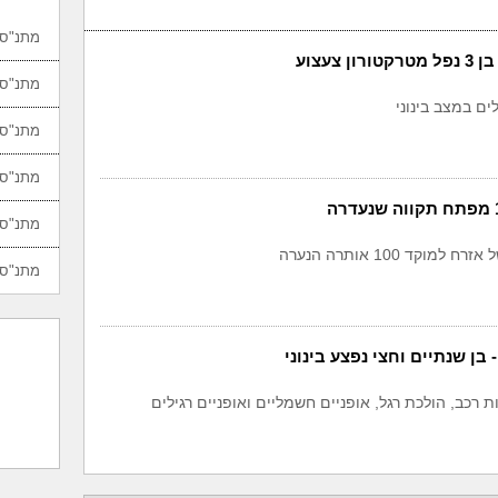
מתנ"סי
ן צעצוע
מתנ"סי
ים במצב בינוני
מתנ"סי
מתנ"סי
מתנ"סי
למוקד 100 אותרה הנערה
מתנ"סי
בן שנתיים וחצי נפצע בינוני
 רכב, הולכת רגל, אופניים חשמליים ואופניים רגילים