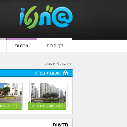
דף הבית
צרכנות
דף הבית
שכונות
שכונות בפ"ת
אם המושבות ונווה גן
הדר גנים ו
חדשות