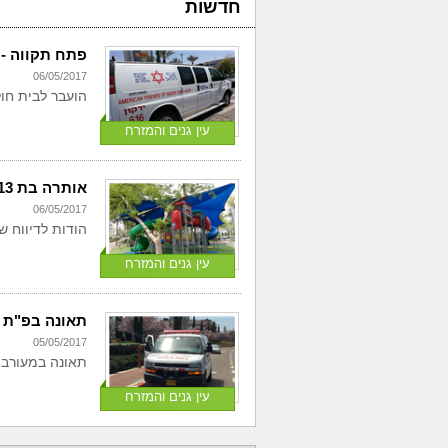
חדשות
פתח תקווה - בן 3 נפל מטרקטורו
06/05/2017
הועבר לבית חול
עין גנים והמזרח
אותרה בת 13 מפתח תקווה שנעדרה
06/05/2017
הודות לדיווח של אזרח 
עין גנים והמזרח
תאונה בפ"ת - 
05/05/2017
תאונה במעורבות
עין גנים והמזרח