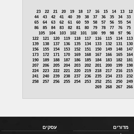
23
22
21
20
19
18
17
16
15
14
13
12
44
43
42
41
40
39
38
37
36
35
34
33
65
64
63
62
61
60
59
58
57
56
55
54
86
85
84
83
82
81
80
79
78
77
76
75
105
104
103
102
101
100
99
98
97
96
122
121
120
119
118
117
116
115
114
113
139
138
137
136
135
134
133
132
131
130
156
155
154
153
152
151
150
149
148
147
173
172
171
170
169
168
167
166
165
164
190
189
188
187
186
185
184
183
182
181
207
206
205
204
203
202
201
200
199
198
224
223
222
221
220
219
218
217
216
215
241
240
239
238
237
236
235
234
233
232
258
257
256
255
254
253
252
251
250
249
269
268
267
266
מדורים
עסקים