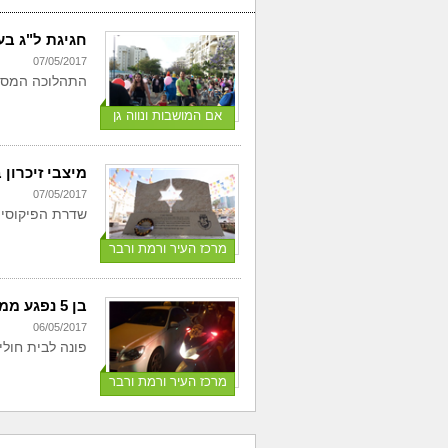
חגיגת ל"ג בעו
07/05/2017
התהלוכה המסור
אם המושבות ונווה גן
מיצבי זיכרו
07/05/2017
שדרת הפיקוסים 
מרכז העיר ורמת ורבר
בן 5 נפגע ממונית הערב בפ"ת
06/05/2017
פונה לבית חולי
מרכז העיר ורמת ורבר