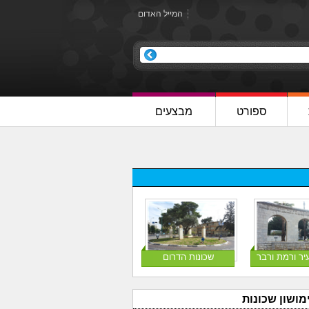
המייל האדום
ספורט
מבצעים
יר ורמת ורבר
שכונות הדרום
מושון שכונות