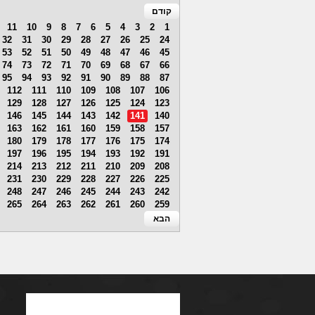
קודם
11
10
9
8
7
6
5
4
3
2
1
32
31
30
29
28
27
26
25
24
53
52
51
50
49
48
47
46
45
74
73
72
71
70
69
68
67
66
95
94
93
92
91
90
89
88
87
112
111
110
109
108
107
106
129
128
127
126
125
124
123
146
145
144
143
142
141
140
163
162
161
160
159
158
157
180
179
178
177
176
175
174
197
196
195
194
193
192
191
214
213
212
211
210
209
208
231
230
229
228
227
226
225
248
247
246
245
244
243
242
265
264
263
262
261
260
259
הבא