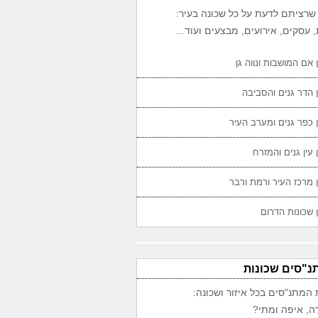
שרציתם לדעת על כל שכונה בעיר:
 עסקים, אירועים, מבצעים ועוד...
 אם המושבות ונווה גן
 הדר גנים והסביבה
 כפר גנים ומערב העיר
 עין גנים והמזרח
 מרכז העיר ורמת ורבר
 שכונות הדרום
נ"סים שכונות
 המתנ"סים בכל איזור ושכונה:
ה, איפה ומתי?