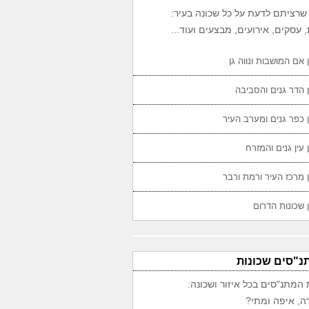
שרציתם לדעת על כל שכונה בעיר:
 עסקים, אירועים, מבצעים ועוד...
 אם המושבות ונווה גן
 הדר גנים והסביבה
 כפר גנים ומערב העיר
 עין גנים והמזרח
 מרכז העיר ורמת ורבר
 שכונות הדרום
נ"סים שכונות
 המתנ"סים בכל איזור ושכונה:
ה, איפה ומתי?