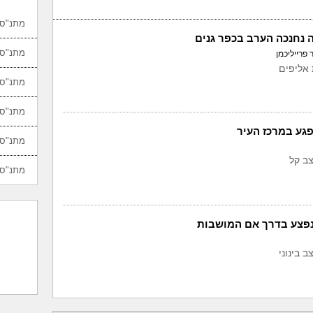
מתנ"סי
 נחנכה הערב בכפר גנים
מתנ"סי
 פרייליכמן
אליפים
מתנ"סי
מתנ"סי
פגע במרכז העיר
מתנ"סי
צב קל
מתנ"סי
נפצע בדרך אם המושבות
 בינוני