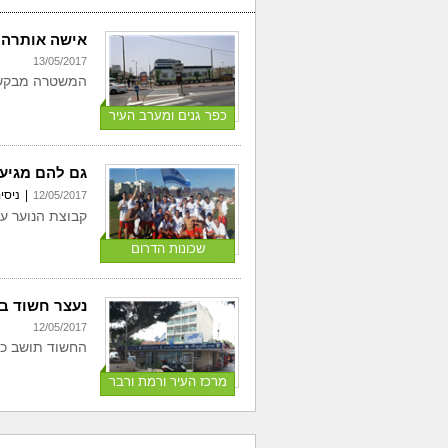
אישה אותרה 
13/05/2017
המשטרה מבקשת
כפר גנים ומערב העיר
גם להם מגיע 
|
ניסי
12/05/2017
קבוצת הנוער ע
שכונות הדרום
נעצר חשוד בכ
12/05/2017
החשוד תושב כ
מרכז העיר ורמת ורבר