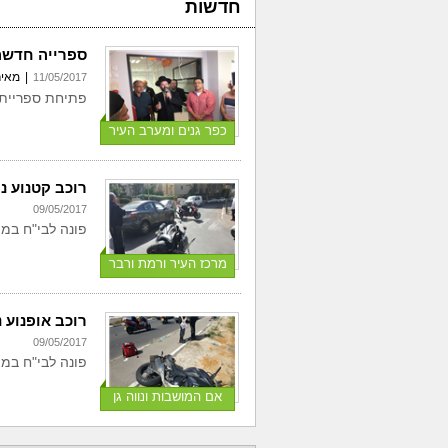
חדשות
ספרייה חדשה
|
מאיר
11/05/2017
פתיחת ספריית 
כפר גנים ומערב העיר
רוכב קטנוע נ
09/05/2017
פונה לבי"ח במ
מרכז העיר ורמת ורבר
רוכב אופנוע 
09/05/2017
פונה לבי"ח במצב
אם המושבות ונווה גן