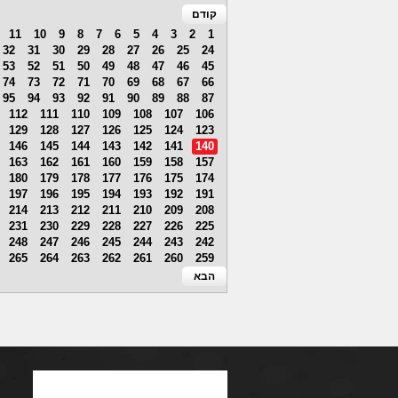
קודם
11
10
9
8
7
6
5
4
3
2
1
32
31
30
29
28
27
26
25
24
53
52
51
50
49
48
47
46
45
74
73
72
71
70
69
68
67
66
95
94
93
92
91
90
89
88
87
112
111
110
109
108
107
106
129
128
127
126
125
124
123
146
145
144
143
142
141
140
163
162
161
160
159
158
157
180
179
178
177
176
175
174
197
196
195
194
193
192
191
214
213
212
211
210
209
208
231
230
229
228
227
226
225
248
247
246
245
244
243
242
265
264
263
262
261
260
259
הבא