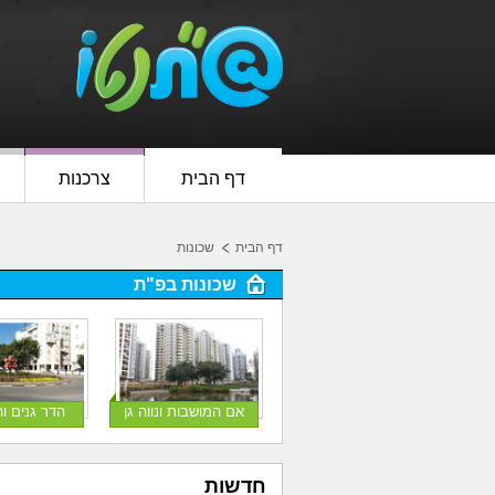
דף הבית
צרכנות
דף הבית
שכונות
שכונות בפ"ת
אם המושבות ונווה גן
הדר גנים ו
חדשות