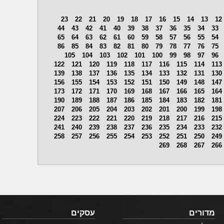
23
22
21
20
19
18
17
16
15
14
13
12
44
43
42
41
40
39
38
37
36
35
34
33
65
64
63
62
61
60
59
58
57
56
55
54
86
85
84
83
82
81
80
79
78
77
76
75
105
104
103
102
101
100
99
98
97
96
122
121
120
119
118
117
116
115
114
113
139
138
137
136
135
134
133
132
131
130
156
155
154
153
152
151
150
149
148
147
173
172
171
170
169
168
167
166
165
164
190
189
188
187
186
185
184
183
182
181
207
206
205
204
203
202
201
200
199
198
224
223
222
221
220
219
218
217
216
215
241
240
239
238
237
236
235
234
233
232
258
257
256
255
254
253
252
251
250
249
269
268
267
266
מדורים
עסקים