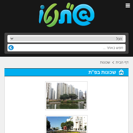
דף הבית
שכונות
שכונות בפ"ת