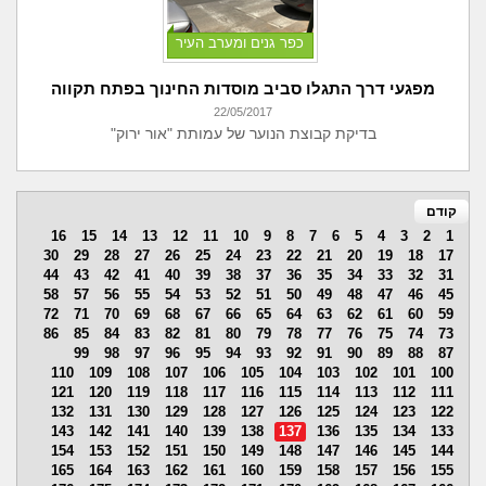
כפר גנים ומערב העיר
מפגעי דרך התגלו סביב מוסדות החינוך בפתח תקווה
22/05/2017
בדיקת קבוצת הנוער של עמותת "אור ירוק"
קודם
16
15
14
13
12
11
10
9
8
7
6
5
4
3
2
1
30
29
28
27
26
25
24
23
22
21
20
19
18
17
44
43
42
41
40
39
38
37
36
35
34
33
32
31
58
57
56
55
54
53
52
51
50
49
48
47
46
45
72
71
70
69
68
67
66
65
64
63
62
61
60
59
86
85
84
83
82
81
80
79
78
77
76
75
74
73
99
98
97
96
95
94
93
92
91
90
89
88
87
110
109
108
107
106
105
104
103
102
101
100
121
120
119
118
117
116
115
114
113
112
111
132
131
130
129
128
127
126
125
124
123
122
143
142
141
140
139
138
137
136
135
134
133
154
153
152
151
150
149
148
147
146
145
144
165
164
163
162
161
160
159
158
157
156
155