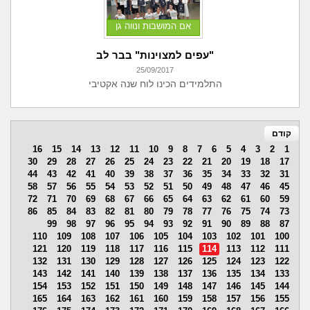
אם המושבות ונווה גן
"עפים למצוינות" בבר לב
25/09/2017
התלמידים הכינו לוח שנה אקטיבי
קודם
16
15
14
13
12
11
10
9
8
7
6
5
4
3
2
1
30
29
28
27
26
25
24
23
22
21
20
19
18
17
44
43
42
41
40
39
38
37
36
35
34
33
32
31
58
57
56
55
54
53
52
51
50
49
48
47
46
45
72
71
70
69
68
67
66
65
64
63
62
61
60
59
86
85
84
83
82
81
80
79
78
77
76
75
74
73
99
98
97
96
95
94
93
92
91
90
89
88
87
110
109
108
107
106
105
104
103
102
101
100
121
120
119
118
117
116
115
114
113
112
111
132
131
130
129
128
127
126
125
124
123
122
143
142
141
140
139
138
137
136
135
134
133
154
153
152
151
150
149
148
147
146
145
144
165
164
163
162
161
160
159
158
157
156
155