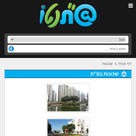
דף הבית
שכונות
שכונות בפ"ת