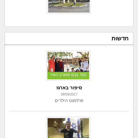
חדשות
כפר גנים ומערב העיר
סיפור בארגז
28/09/2017
פרלמנט הילדים