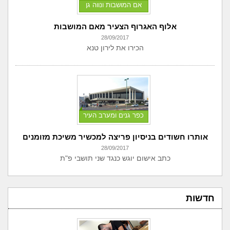
אם המושבות ונווה גן
אלוף האגרוף הצעיר מאם המושבות
28/09/2017
הכירו את לירון טנא
כפר גנים ומערב העיר
אותרו חשודים בניסיון פריצה למכשיר משיכת מזומנים
28/09/2017
כתב אישום יוגש כנגד שני תושבי פ"ת
חדשות