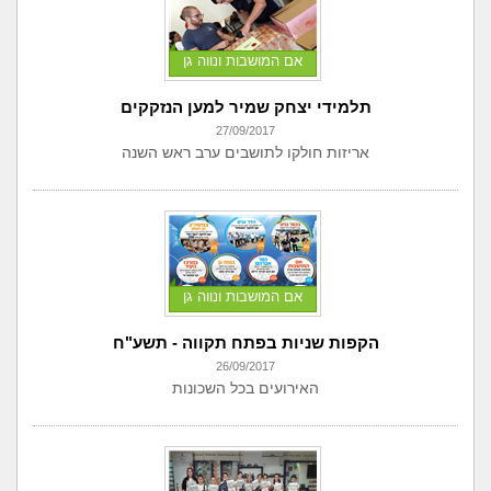
אם המושבות ונווה גן
תלמידי יצחק שמיר למען הנזקקים
27/09/2017
אריזות חולקו לתושבים ערב ראש השנה
אם המושבות ונווה גן
הקפות שניות בפתח תקווה - תשע"ח
26/09/2017
האירועים בכל השכונות