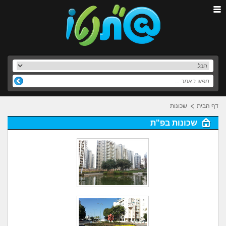
דף הבית
שכונות
שכונות בפ"ת