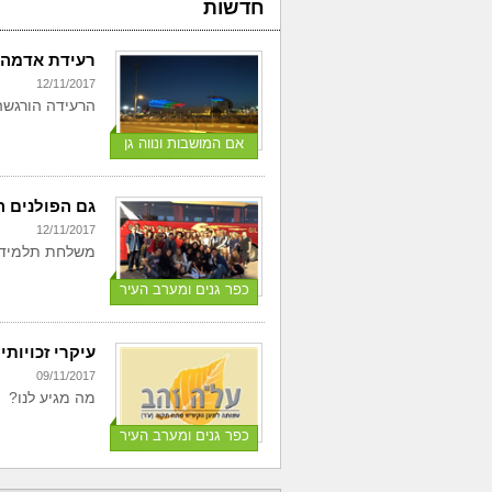
חדשות
רעידת אדמה 
12/11/2017
הרעידה הורגשה
אם המושבות ונווה גן
גם הפולנים ה
12/11/2017
משלחת תלמידים 
כפר גנים ומערב העיר
עיקרי זכויות
09/11/2017
מה מגיע לנו?
כפר גנים ומערב העיר