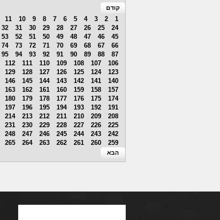
קודם
11
10
9
8
7
6
5
4
3
2
1
32
31
30
29
28
27
26
25
24
53
52
51
50
49
48
47
46
45
74
73
72
71
70
69
68
67
66
95
94
93
92
91
90
89
88
87
112
111
110
109
108
107
106
129
128
127
126
125
124
123
146
145
144
143
142
141
140
163
162
161
160
159
158
157
180
179
178
177
176
175
174
197
196
195
194
193
192
191
214
213
212
211
210
209
208
231
230
229
228
227
226
225
248
247
246
245
244
243
242
265
264
263
262
261
260
259
הבא