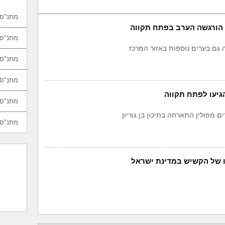
מתנ"סי
הורגשה הערב בפתח תקווה
מתנ"סי
 גם בערים נוספות באזור המרכז
מתנ"סי
מתנ"סי
גיעו לפתח תקווה
מתנ"סי
מפולין התארחה בתיכון בן גוריון
מתנ"סי
יו של הקשיש במדינת ישראל