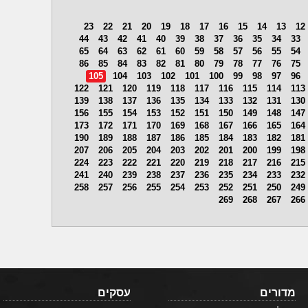
23
22
21
20
19
18
17
16
15
14
13
12
44
43
42
41
40
39
38
37
36
35
34
33
65
64
63
62
61
60
59
58
57
56
55
54
86
85
84
83
82
81
80
79
78
77
76
75
105
104
103
102
101
100
99
98
97
96
122
121
120
119
118
117
116
115
114
113
139
138
137
136
135
134
133
132
131
130
156
155
154
153
152
151
150
149
148
147
173
172
171
170
169
168
167
166
165
164
190
189
188
187
186
185
184
183
182
181
207
206
205
204
203
202
201
200
199
198
224
223
222
221
220
219
218
217
216
215
241
240
239
238
237
236
235
234
233
232
258
257
256
255
254
253
252
251
250
249
269
268
267
266
מדורים
עסקים