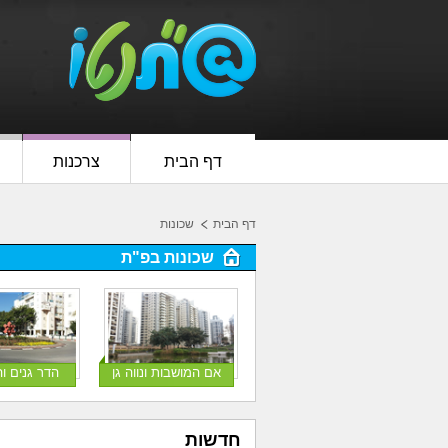
דף הבית
צרכנות
דף הבית
שכונות
שכונות בפ"ת
אם המושבות ונווה גן
הדר גנים ו
חדשות