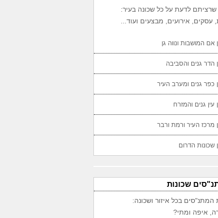
שרציתם לדעת על כל שכונה בעיר:
 עסקים, אירועים, מבצעים ועוד...
 אם המושבות ונווה גן
 הדר גנים והסביבה
 כפר גנים ומערב העיר
 עין גנים והמזרח
 מרכז העיר ורמת ורבר
 שכונות הדרום
נ"סים שכונות
 המתנ"סים בכל איזור ושכונה:
ה, איפה ומתי?