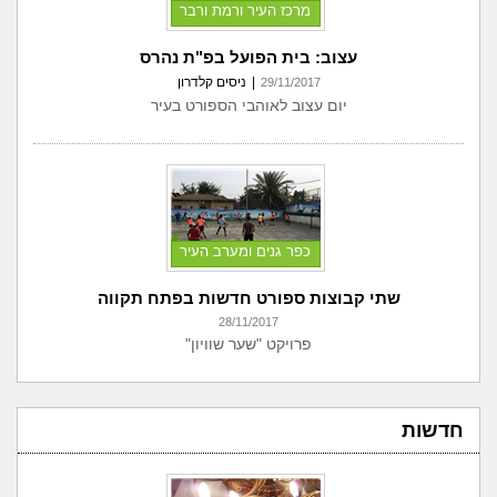
מרכז העיר ורמת ורבר
עצוב: בית הפועל בפ"ת נהרס
|
ניסים קלדרון
29/11/2017
יום עצוב לאוהבי הספורט בעיר
כפר גנים ומערב העיר
שתי קבוצות ספורט חדשות בפתח תקווה
28/11/2017
פרויקט "שער שוויון"
חדשות