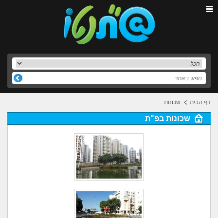
דף הבית
שכונות
שכונות בפ"ת