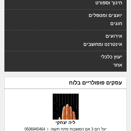
חינוך וספורט
יועצים ומטפלים
חוגים
אירועים
אינטרנט ומחשבים
יעוץ כלכלי
אחר
עסקים פופולריים בלוח
ליה יצחקי
יעל רום 3 אם המושבות פתח תקווה
0506945464