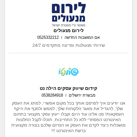
לירום מנעולים
אם המושבות החדשה
0525332212
שירותי מנעולנות ופריצה מתקדמים 24/7
קידום שיווק עסקים הילה נט
מבשרת ירושלים
0538284918
אנו יודעים איך לפרסם אותך בכל מקום אפשרי, למתג את העסק
שלך, להגדיל את מאגר הלקוחות שלך, לממש ולמנף את היקף
העסקאות! פנו אלינו עוד היום וקבלו ייעוץ עסקי מקצועי בתחום
האינטרנט המסחרי ללא כל התחייבות. תוכלו לקבל החלטות
מושכלות כיצד לקדם את העסק או המיזם שלכם בצורה מקצועית
ברשת האינטרנט !!!