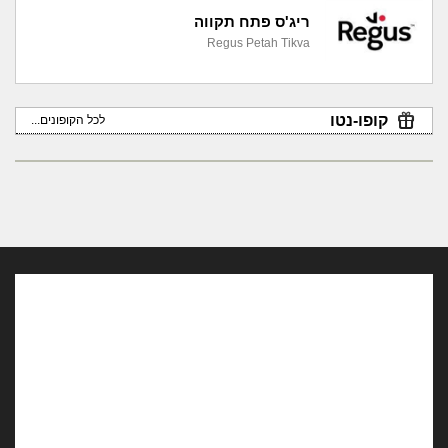
ריג'ס פתח תקווה
Regus Petah Tikva
קופו-נטו
לכל הקופונים...