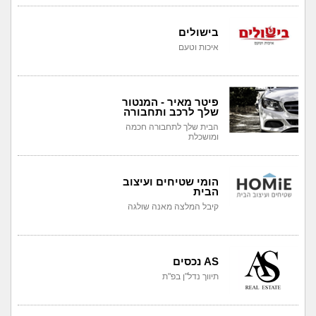
בישולים
איכות וטעם
פיטר מאיר - המנטור
שלך לרכב ותחבורה
הבית שלך לתחבורה חכמה
ומושכלת
הומי שטיחים ועיצוב
הבית
קיבל המלצה מאנה שולגה
AS נכסים
תיווך נדל"ן בפ"ת