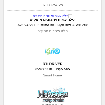
אסתטיקה ויופי
הילה עוגות ועיצובים מתוקים
משה סנה 39 פתח תקווה - אם המושבות
0528774779
הילה עיצובים מתוקים
RTI DRIVER
פתח תקוה
0546301110
Smart Home