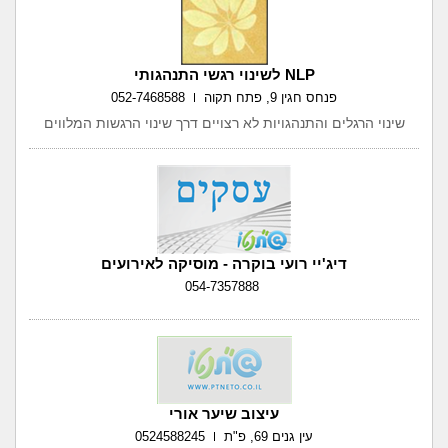
NLP לשינוי רגשי התנהגותי
פנחס חגין 9, פתח תקוה
052-7468588
שינוי הרגלים והתנהגויות לא רצויים דרך שינוי הרגשות המלווים
דיג'יי רועי בוקרה - מוסיקה לאירועים
054-7357888
עיצוב שיער אורי
עין גנים 69, פ"ת
0524588245