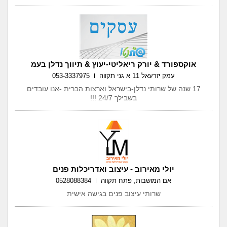
אוקספורד & יורק ריאליטי-יעוץ & תיווך נדלן בעמ
עמק יזרעאל 11 א גני תקווה
053-3337975
17 שנה של שרותי נדלן-בישראל וארצות הברית -אנו עובדים
בשבילך 24/7 !!!
יולי מאירוב - עיצוב ואדריכלות פנים
אם המושבות, פתח תקווה
0528088384
שרותי עיצוב פנים בגישה אישית