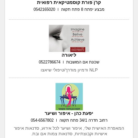
קרן פורת קוסמטיקאית רפואית
מבצע יפתח 8 פתח תקווה
0542165020
ליאורה
שכונת אם המושבות
0522786674
NLP ודמיון מודרך/טיפולי שיאצו
יפעת כהן - איפור ושיער
רחוב חדרה 34/1 פתח תקווה
054-6567802
המאפרת האישית שלי, איפור ושיער לכל אירוע, סדנאות איפור
אישיות וקבוצתיות, סדנאות צמות אם ובת.