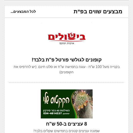
מבצעים שווים בפ”ת
לכל המבצעים...
קופונים לגולשי פורטל פ"ת בלבד!
בקנייה מעל 100 ש"ח - עוגה בחמישה ש"ח או סלט חינם. (יש להדפיס את
הקופונים)
8 עציצים ב-50 ש"ח
שמונה עציצים קטנים בחמישים שקלים בלבד!