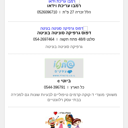
רמבו עריכת וידאו
הלל זכריה 27 פ"ת
0526096710
דפוס גרפיקה סוניטה בוניטה
סלנט 48/8 פתח תקווה
054-2697464
גרפיקה סוניטה בוניטה
ביוטי c
כל הארץ
0544-396791
משווקי מוצרי ד-קוקה-קרמים טיפוליים לבעיות שונות גם למכירה
בבתי עסק רלוונטיים