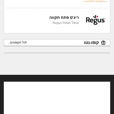
ריג'ס פתח תקווה
Regus Petah Tikva
קופו-נטו
לכל הקופונים...